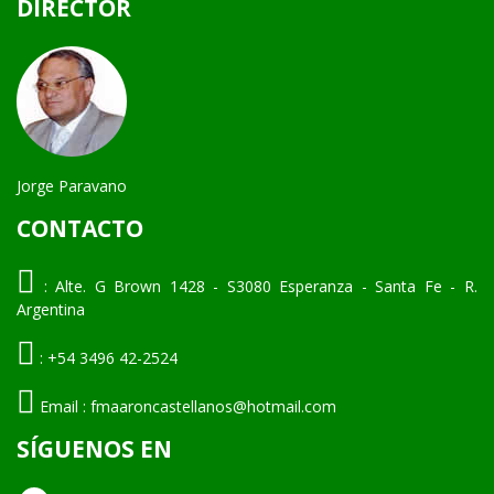
DIRECTOR
Jorge Paravano
CONTACTO
:
Alte. G Brown 1428 - S3080 Esperanza - Santa Fe - R.
Argentina
:
+54 3496 42-2524
Email :
fmaaroncastellanos@hotmail.com
SÍGUENOS EN