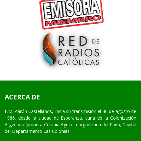
ACERCA DE
F.M. Aarón Castellanos, inicia su transmisión el 30 de agosto de
1986, desde la ciudad de Esperanza, cuna de la Colonización
Argentina (primera Colonia Agrícola organizada del País), Capital
del Departamento Las Colonias.