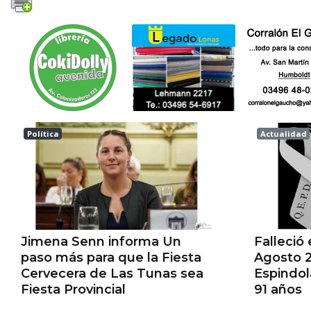
Política
Actualidad
Las tunas
Esperanz
Jimena Senn informa Un
Falleció
paso más para que la Fiesta
Agosto 2
Cervecera de Las Tunas sea
Espindo
Fiesta Provincial
91 años