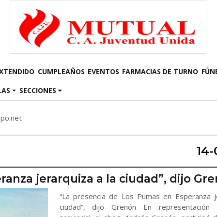
EXTENDIDO
CUMPLEAÑOS
EVENTOS
FARMACIAS DE TURNO
FÚN
LAS
SECCIONES
mpo.net
14-
anza jerarquiza a la ciudad”, dijo Gr
“La presencia de Los Pumas en Esperanza je
ciudad”, dijo Grenón En representación 