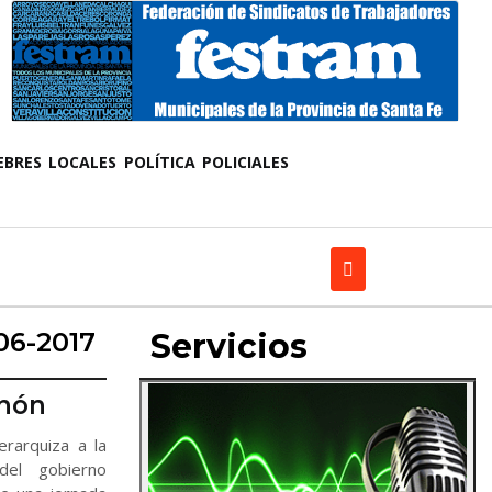
EBRES
LOCALES
POLÍTICA
POLICIALES
06-2017
Servicios
enón
rarquiza a la
del gobierno