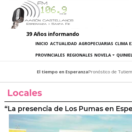
39 Años informando
(CURRENT)
INICIO
ACTUALIDAD
AGROPECUARIAS
CLIMA 
PROVINCIALES
REGIONALES
NOVELA
QUINIE
El tiempo en Esperanza
Pronóstico de Tutie
Locales
“La presencia de Los Pumas en Esper