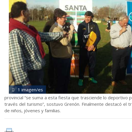
1 imagen/es
provincial “se suma a esta fiesta que trasciende lo deportivo p
través del turismo”, sostuvo Grenón. Finalmente destacó el t
de niños, jóvenes y familias.