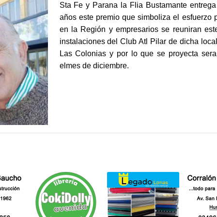
Sta Fe y Parana la Flia Bustamante entreg
años este premio que simboliza el esfuerzo p
en la Región y empresarios se reuniran est
instalaciones del Club Atl Pilar de dicha loca
Las Colonias y por lo que se proyecta sera
elmes de diciembre.