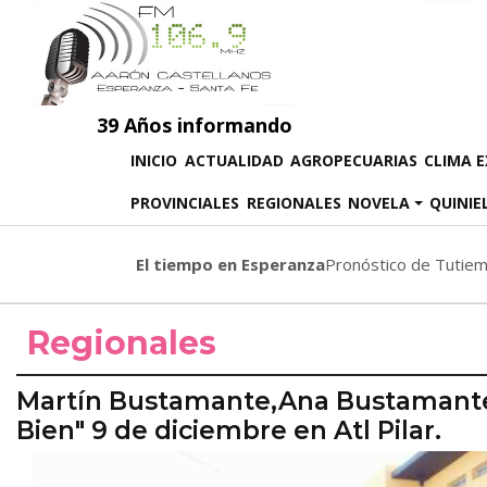
39 Años informando
(CURRENT)
INICIO
ACTUALIDAD
AGROPECUARIAS
CLIMA 
PROVINCIALES
REGIONALES
NOVELA
QUINIE
El tiempo en Esperanza
Pronóstico de Tutie
Regionales
Martín Bustamante,Ana Bustamante 
Bien" 9 de diciembre en Atl Pilar.