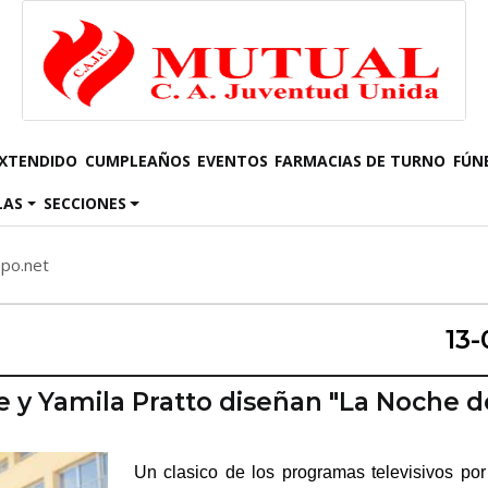
EXTENDIDO
CUMPLEAÑOS
EVENTOS
FARMACIAS DE TURNO
FÚN
LAS
SECCIONES
mpo.net
13-
y Yamila Pratto diseñan "La Noche d
Un clasico de los programas televisivos po