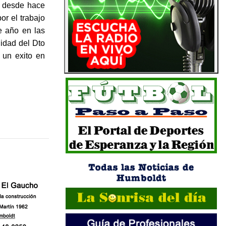
a desde hace
or el trabajo
e año en las
lidad del Dto
 un exito en