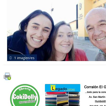
1 imagen/es