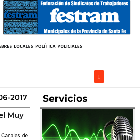
EBRES
LOCALES
POLÍTICA
POLICIALES
06-2017
Servicios
el Muy
r Canales de