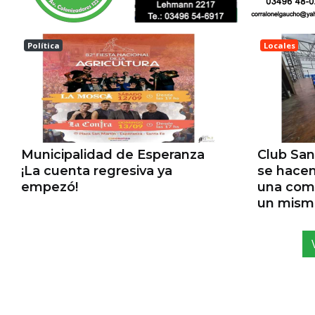
Política
Locales
ESPERANZA
Esperanz
Municipalidad de Esperanza
Club San
¡La cuenta regresiva ya
se hacen
empezó!
una com
un mismo