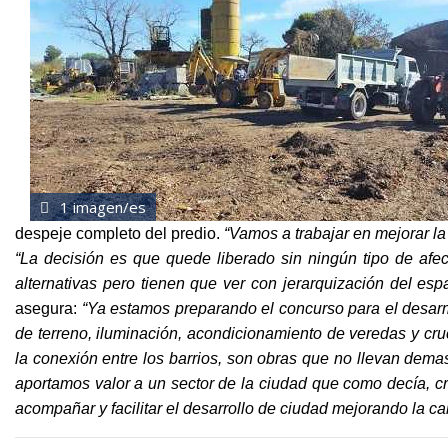
1 imagen/es
despeje completo del predio.
“Vamos a trabajar en mejorar la 
“La decisión es que quede liberado sin ningún tipo de afec
alternativas pero tienen que ver con jerarquización del esp
asegura:
“Ya estamos preparando el concurso para el desarm
de terreno, iluminación, acondicionamiento de veredas y cruc
la conexión entre los barrios, son obras que no llevan dem
aportamos valor a un sector de la ciudad que como decía, c
acompañar y facilitar el desarrollo de ciudad mejorando la ca