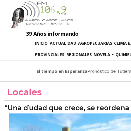
39 Años informando
(CURRENT)
INICIO
ACTUALIDAD
AGROPECUARIAS
CLIMA 
PROVINCIALES
REGIONALES
NOVELA
QUINIE
El tiempo en Esperanza
Pronóstico de Tutie
Locales
“Una ciudad que crece, se reorden