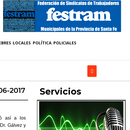
EBRES
LOCALES
POLÍTICA
POLICIALES
06-2017
Servicios
ió así a los
 Dr. Gálvez y