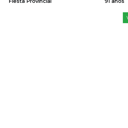
Fiesta Provincial
91 años