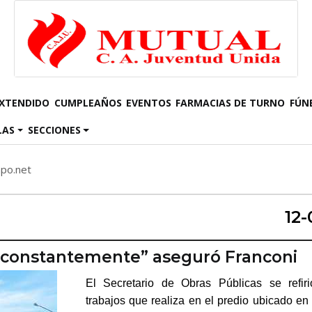
EXTENDIDO
CUMPLEAÑOS
EVENTOS
FARMACIAS DE TURNO
FÚN
LAS
SECCIONES
mpo.net
12-
a constantemente” aseguró Franconi
El Secretario de Obras Públicas se refir
trabajos que realiza en el predio ubicado en