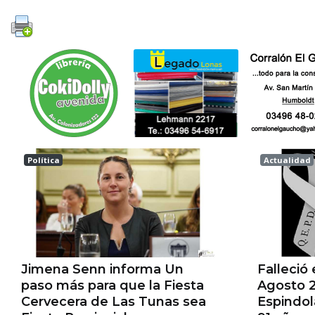
Política
Actualidad
Las tunas
Esperanz
Jimena Senn informa Un
Falleció
paso más para que la Fiesta
Agosto 2
Cervecera de Las Tunas sea
Espindo