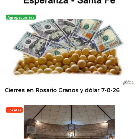
Agropecuarias
Rosario
Cierres en Rosario Granos y dólar 7-8-26
Locales
Esperanza