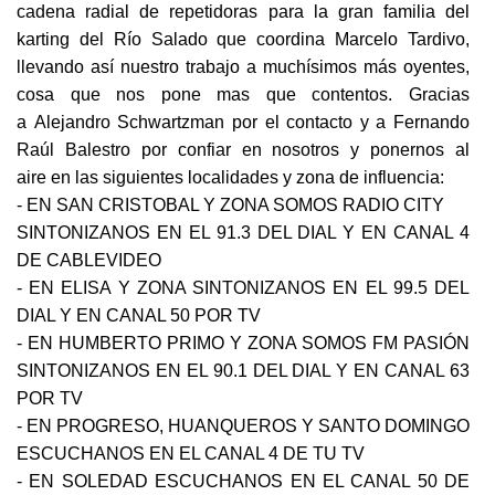
cadena radial de repetidoras para la gran familia del
karting del Río Salado que coordina Marcelo Tardivo,
llevando así nuestro trabajo a muchísimos más oyentes,
cosa que nos pone mas que contentos. Gracias
a Alejandro Schwartzman por el contacto y a Fernando
Raúl Balestro por confiar en nosotros y ponernos al
aire en las siguientes localidades y zona de influencia:
- EN SAN CRISTOBAL Y ZONA SOMOS RADIO CITY
SINTONIZANOS EN EL 91.3 DEL DIAL Y EN CANAL 4
DE CABLEVIDEO
- EN ELISA Y ZONA SINTONIZANOS EN EL 99.5 DEL
DIAL Y EN CANAL 50 POR TV
- EN HUMBERTO PRIMO Y ZONA SOMOS FM PASIÓN
SINTONIZANOS EN EL 90.1 DEL DIAL Y EN CANAL 63
POR TV
- EN PROGRESO, HUANQUEROS Y SANTO DOMINGO
ESCUCHANOS EN EL CANAL 4 DE TU TV
- EN SOLEDAD ESCUCHANOS EN EL CANAL 50 DE