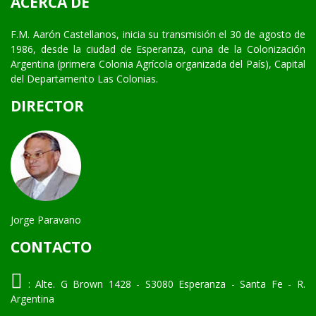
ACERCA DE
F.M. Aarón Castellanos, inicia su transmisión el 30 de agosto de
1986, desde la ciudad de Esperanza, cuna de la Colonización
Argentina (primera Colonia Agrícola organizada del País), Capital
del Departamento Las Colonias.
DIRECTOR
Jorge Paravano
CONTACTO
:
Alte. G Brown 1428 - S3080 Esperanza - Santa Fe - R.
Argentina