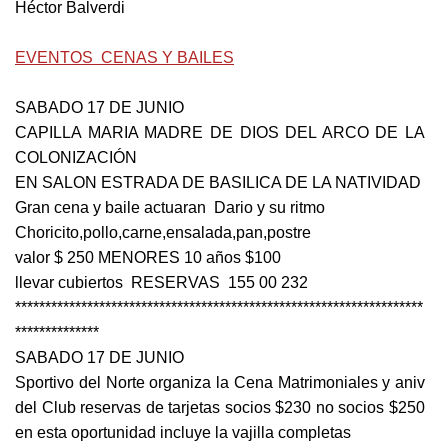
Héctor Balverdi
EVENTOS CEN
AS Y BAILES
SABADO 17 DE JUNIO
CAPILLA MARIA MADRE DE DIOS DEL ARCO DE LA
COLONIZACIÓN
EN SALON ESTRADA DE BASILICA DE LA NATIVIDAD
Gran cena y baile actuaran Dario y su ritmo
Choricito,pollo,carne,ensalada,pan,postre
valor $ 250 MENORES 10 años $100
llevar cubiertos RESERVAS 155 00 232
********************************************************************
**************
SABADO 17 DE JUNIO
Sportivo del Norte organiza la Cena Matrimoniales y aniv
del Club reservas de tarjetas socios $230 no socios $250
en esta oportunidad incluye la vajilla completas