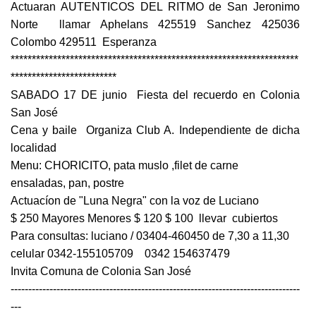
Actuaran AUTENTICOS DEL RITMO de San Jeronimo
Norte llamar Aphelans 425519 Sanchez 425036
Colombo 429511 Esperanza
********************************************************************
*************************
SABADO 17 DE junio Fiesta del recuerdo en Colonia
San José
Cena y baile Organiza Club A. Independiente de dicha
localidad
Menu: CHORICITO, pata muslo ,filet de carne
ensaladas, pan, postre
Actuacíon de "Luna Negra" con la voz de Luciano
$ 250 Mayores Menores $ 120 $ 100 llevar cubiertos
Para consultas: luciano / 03404-460450 de 7,30 a 11,30
celular 0342-155105709 0342 154637479
Invita Comuna de Colonia San José
----------------------------------------------------------------------------------
---