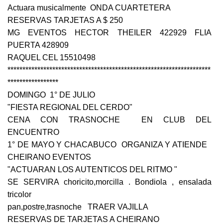
Actuara musicalmente ONDA CUARTETERA
RESERVAS TARJETAS A $ 250
MG EVENTOS HECTOR THEILER 422929 FLIA
PUERTA 428909
RAQUEL CEL 15510498
********************************************************************
*****************
DOMINGO 1° DE JULIO
"FIESTA REGIONAL DEL CERDO"
CENA CON TRASNOCHE EN CLUB DEL
ENCUENTRO
1° DE MAYO Y CHACABUCO ORGANIZA Y ATIENDE
CHEIRANO EVENTOS
"ACTUARAN LOS AUTENTICOS DEL RITMO "
SE SERVIRA choricito,morcilla . Bondiola , ensalada
tricolor
pan,postre,trasnoche TRAER VAJILLA
RESERVAS DE TARJETAS A CHEIRANO