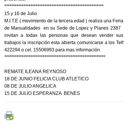
*********************************************************
15 y 16 de Julio
M.I.T.E ( movimiento de la tercera edad ) realiza una Feria
de Manualidades en su Sede de Lopez y Planes 2387
invitan a todas las personas que desean vender sus
trabajos la inscripción esta abierta comunicarse a los Telf
422294 o cel. 15506993 para mas información
**********************************************************
REMATE ILEANA REYNOSO
18 DE JUNIO FELICIA CLUB ATLETICO
08 DE JULIO ANGELICA
15 DE JULIO ESPERANZA BENES