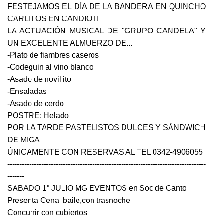
FESTEJAMOS EL DÍA DE LA BANDERA EN QUINCHO
CARLITOS EN CANDIOTI
LA ACTUACIÓN MUSICAL DE "GRUPO CANDELA" Y
UN EXCELENTE ALMUERZO DE...
-Plato de fiambres caseros
-Codeguin al vino blanco
-Asado de novillito
-Ensaladas
-Asado de cerdo
POSTRE: Helado
POR LA TARDE PASTELISTOS DULCES Y SÁNDWICH
DE MIGA
ÚNICAMENTE CON RESERVAS AL TEL 0342-4906055
----------------------------------------------------------------------------------
-------
SABADO 1° JULIO MG EVENTOS en Soc de Canto
Presenta Cena ,baile,con trasnoche
Concurrir con cubiertos