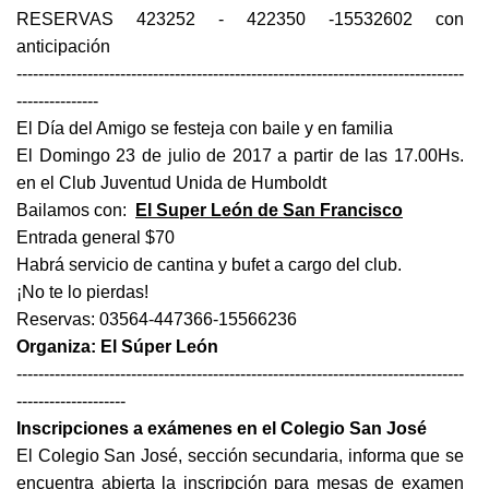
RESERVAS 423252 - 422350 -15532602 con
anticipación
----------------------------------------------------------------------------------
---------------
El Día del Amigo se festeja con baile y en familia
El Domingo 23 de julio de 2017 a partir de las 17.00Hs.
en el Club Juventud Unida de Humboldt
Bailamos con:
El Super León de San Francisco
Entrada general $70
Habrá servicio de cantina y bufet a cargo del club.
¡No te lo pierdas!
Reservas: 03564-447366-15566236
Organiza: El Súper León
----------------------------------------------------------------------------------
--------------------
Inscripciones a exámenes en el Colegio San José
El Colegio San José, sección secundaria, informa que se
encuentra abierta la inscripción para mesas de examen