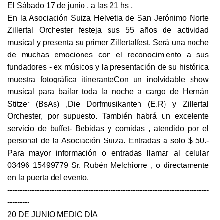
El Sábado 17 de junio , a las 21 hs ,
En la Asociación Suiza Helvetia de San Jerónimo Norte
Zillertal Orchester festeja sus 55 años de actividad
musical y presenta su primer Zillertalfest. Será una noche
de muchas emociones con el reconocimiento a sus
fundadores - ex músicos y la presentación de su histórica
muestra fotográfica itineranteCon un inolvidable show
musical para bailar toda la noche a cargo de Hernán
Stitzer (BsAs) ,Die Dorfmusikanten (E.R) y Zillertal
Orchester, por supuesto. También habrá un excelente
servicio de buffet- Bebidas y comidas , atendido por el
personal de la Asociación Suiza. Entradas a solo $ 50.-
Para mayor información o entradas llamar al celular
03496 15499779 Sr. Rubén Melchiorre , o directamente
en la puerta del evento.
----------------------------------------------------------------------------------
---------
20 DE JUNIO MEDIO DÍA