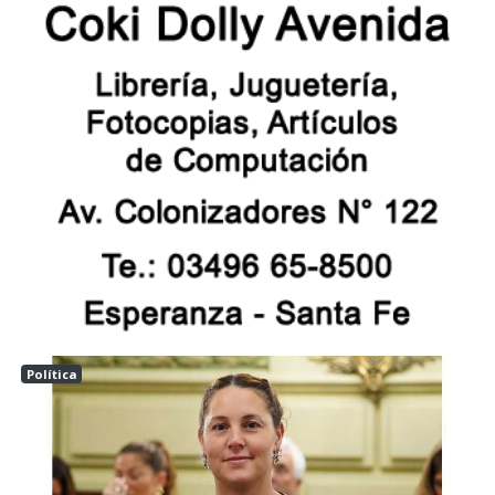
Política
Las tunas