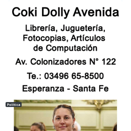
Política
Las tunas