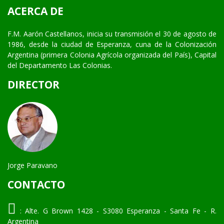
ACERCA DE
F.M. Aarón Castellanos, inicia su transmisión el 30 de agosto de
1986, desde la ciudad de Esperanza, cuna de la Colonización
Argentina (primera Colonia Agrícola organizada del País), Capital
del Departamento Las Colonias.
DIRECTOR
Jorge Paravano
CONTACTO
:
Alte. G Brown 1428 - S3080 Esperanza - Santa Fe - R.
Argentina