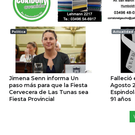
Política
Actualidad
Las tunas
Esperanz
Jimena Senn informa Un
Falleció
paso más para que la Fiesta
Agosto 2
Cervecera de Las Tunas sea
Espindo
Fiesta Provincial
91 años