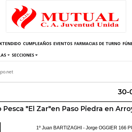
EXTENDIDO
CUMPLEAÑOS
EVENTOS
FARMACIAS DE TURNO
FÚN
LAS
SECCIONES
mpo.net
30-
b Pesca "El Zar"en Paso Piedra en Arro
1º Juan BARTIZAGHI - Jorge OGGIER 166