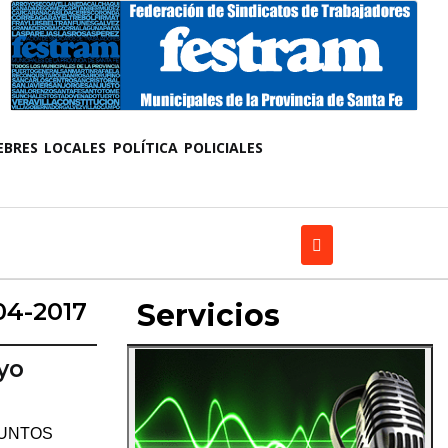
EBRES
LOCALES
POLÍTICA
POLICIALES
04-2017
Servicios
yo
 PUNTOS