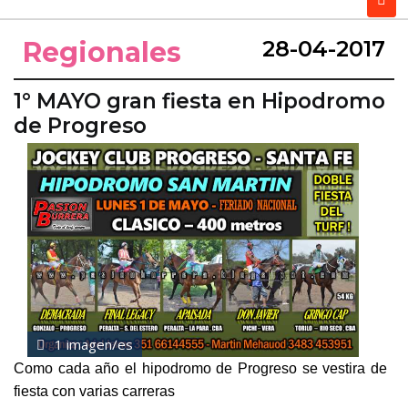
Regionales
28-04-2017
1° MAYO gran fiesta en Hipodromo
de Progreso
1 imagen/es
Como cada año el hipodromo de Progreso se vestira de
fiesta con varias carreras