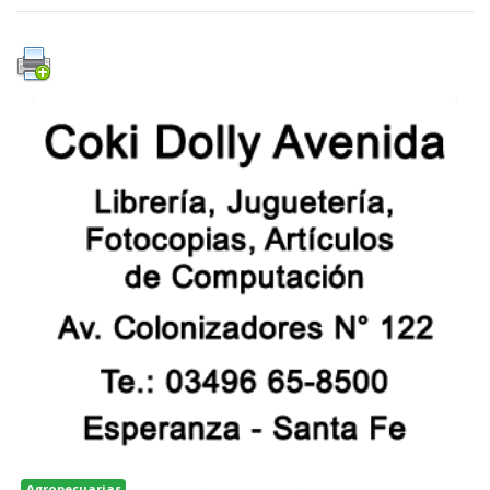
Agropecuarias