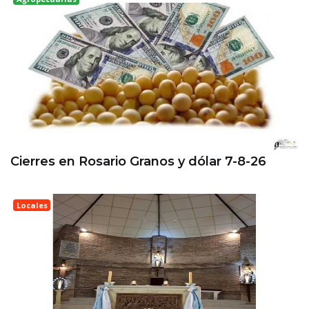
Rosario
Cierres en Rosario Granos y dólar 7-8-26
Locales
Esperanza