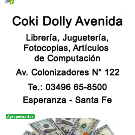
Agropecuarias
Rosario