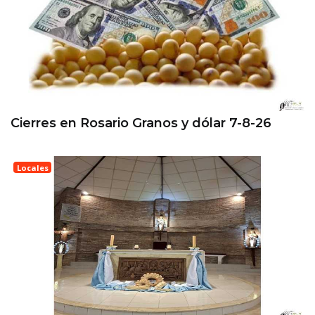
Cierres en Rosario Granos y dólar 7-8-26
Locales
Esperanza