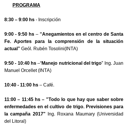
PROGRAMA
8:30 – 9:00 hs
- Inscripción
9:00 - 9:50 hs
–
“Anegamientos en el centro de Santa
Fe. Aportes para la comprensión de la situación
actual”
Geól. Rubén Tosolini(INTA)
9:50 - 10:40 hs
–“
Manejo nutricional del trigo
” Ing. Juan
Manuel Orcellet (INTA)
10:40 - 11:00
hs
– Café.
11:00 – 11:45 hs
– "Todo lo que hay que saber sobre
enfermedades en el cultivo de trigo. Previsiones para
la campaña 2017"
Ing. Roxana Maumary (Universidad
del Litoral)