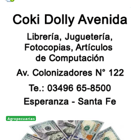
Agropecuarias
Rosario