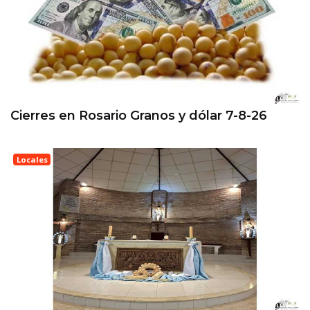
Cierres en Rosario Granos y dólar 7-8-26
Locales
Esperanza