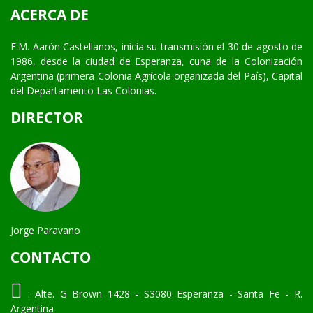
ACERCA DE
F.M. Aarón Castellanos, inicia su transmisión el 30 de agosto de
1986, desde la ciudad de Esperanza, cuna de la Colonización
Argentina (primera Colonia Agrícola organizada del País), Capital
del Departamento Las Colonias.
DIRECTOR
Jorge Paravano
CONTACTO
:
Alte. G Brown 1428 - S3080 Esperanza - Santa Fe - R.
Argentina