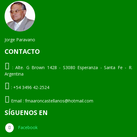
Jorge Paravano
CONTACTO
:
Alte. G Brown 1428 - S3080 Esperanza - Santa Fe - R.
Argentina
:
+54 3496 42-2524
Email :
fmaaroncastellanos@hotmail.com
SÍGUENOS EN
Facebook