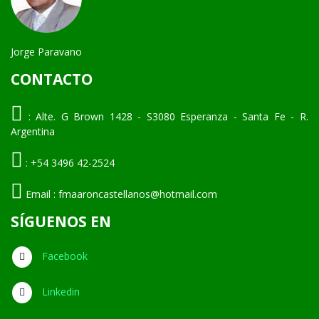
Jorge Paravano
CONTACTO
:
Alte. G Brown 1428 - S3080 Esperanza - Santa Fe - R.
Argentina
:
+54 3496 42-2524
Email :
fmaaroncastellanos@hotmail.com
SÍGUENOS EN
Facebook
Linkedin