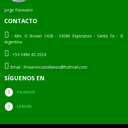
Jorge Paravano
CONTACTO
:
Alte. G Brown 1428 - S3080 Esperanza - Santa Fe - R.
Argentina
:
+54 3496 42-2524
Email :
fmaaroncastellanos@hotmail.com
SÍGUENOS EN
Facebook
Linkedin