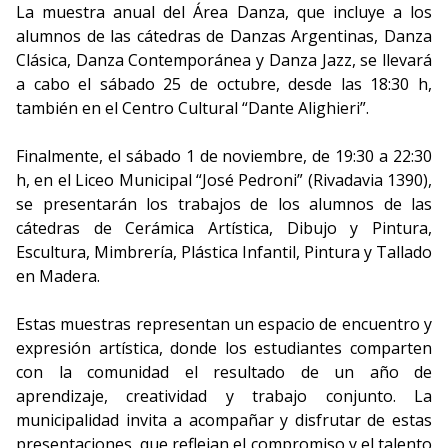
La muestra anual del Área Danza, que incluye a los
alumnos de las cátedras de Danzas Argentinas, Danza
Clásica, Danza Contemporánea y Danza Jazz, se llevará
a cabo el sábado 25 de octubre, desde las 18:30 h,
también en el Centro Cultural “Dante Alighieri”.
Finalmente, el sábado 1 de noviembre, de 19:30 a 22:30
h, en el Liceo Municipal “José Pedroni” (Rivadavia 1390),
se presentarán los trabajos de los alumnos de las
cátedras de Cerámica Artística, Dibujo y Pintura,
Escultura, Mimbrería, Plástica Infantil, Pintura y Tallado
en Madera.
Estas muestras representan un espacio de encuentro y
expresión artística, donde los estudiantes comparten
con la comunidad el resultado de un año de
aprendizaje, creatividad y trabajo conjunto. La
municipalidad invita a acompañar y disfrutar de estas
presentaciones, que reflejan el compromiso y el talento