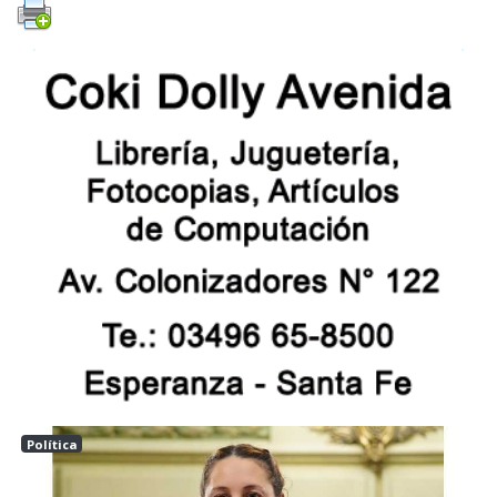
Política
Las tunas