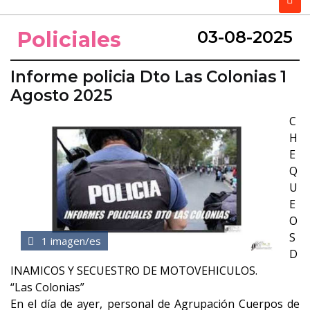
Policiales
03-08-2025
Informe policia Dto Las Colonias 1
Agosto 2025
C
H
E
Q
U
E
O
S
1 imagen/es
D
INAMICOS Y SECUESTRO DE MOTOVEHICULOS.
“Las Colonias”
En el día de ayer, personal de Agrupación Cuerpos de