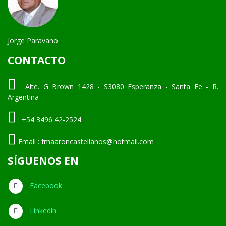
Jorge Paravano
CONTACTO
:
Alte. G Brown 1428 - S3080 Esperanza - Santa Fe - R.
Argentina
:
+54 3496 42-2524
Email :
fmaaroncastellanos@hotmail.com
SÍGUENOS EN
Facebook
Linkedin