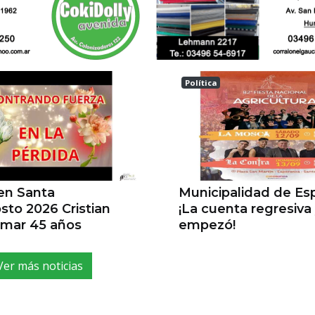
Política
a
ESPERANZA
 en Santa
Municipalidad de E
sto 2026 Cristian
¡La cuenta regresiva
ilmar 45 años
empezó!
Ver más noticias