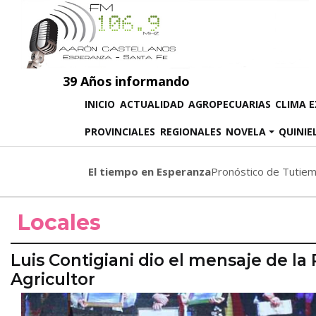
39 Años informando
(CURRENT)
INICIO
ACTUALIDAD
AGROPECUARIAS
CLIMA 
PROVINCIALES
REGIONALES
NOVELA
QUINIE
El tiempo en Esperanza
Pronóstico de Tutie
Locales
Luis Contigiani dio el mensaje de la 
Agricultor