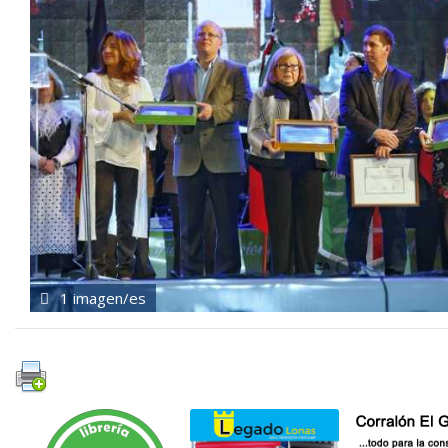
1 imagen/es