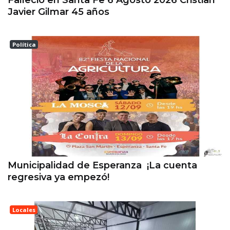
Javier Gilmar 45 años
Política
ESPERANZA
Municipalidad de Esperanza ¡La cuenta
regresiva ya empezó!
Locales
Esperanza