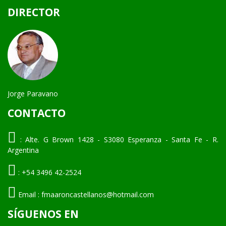
DIRECTOR
Jorge Paravano
CONTACTO
:
Alte. G Brown 1428 - S3080 Esperanza - Santa Fe - R.
Argentina
:
+54 3496 42-2524
Email :
fmaaroncastellanos@hotmail.com
SÍGUENOS EN