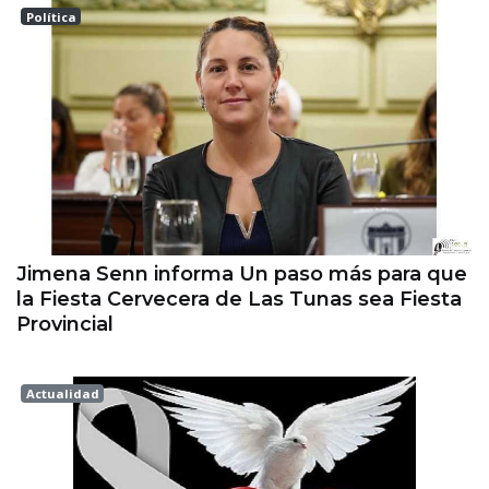
Política
Las tunas
Jimena Senn informa Un paso más para que
la Fiesta Cervecera de Las Tunas sea Fiesta
Provincial
Actualidad
Esperanza