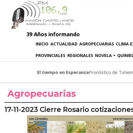
39 Años informando
(CURRENT)
INICIO
ACTUALIDAD
AGROPECUARIAS
CLIMA 
PROVINCIALES
REGIONALES
NOVELA
QUINIE
El tiempo en Esperanza
Pronóstico de Tutie
Agropecuarias
17-11-2023 Cierre Rosario cotizacione