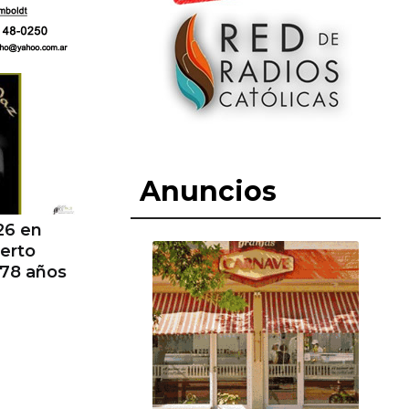
Anuncios
26 en
berto
 78 años