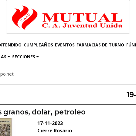
EXTENDIDO
CUMPLEAÑOS
EVENTOS
FARMACIAS DE TURNO
FÚN
LAS
SECCIONES
mpo.net
19
s granos, dolar, petroleo
17-11-2023
Cierre Rosario