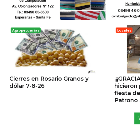
Agropecuarias
Locales
Rosario
Esperanz
Cierres en Rosario Granos y
¡¡¡GRACI
dólar 7-8-26
hicieron
fiesta d
Patrono 