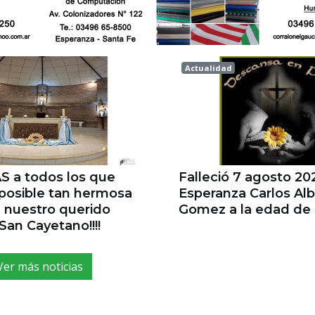
Actualidad
a
Esperanza
AS a todos los que
Falleció 7 agosto 20
 posible tan hermosa
Esperanza Carlos Al
e nuestro querido
Gomez a la edad de
San Cayetano!!!!
Ver más noticias