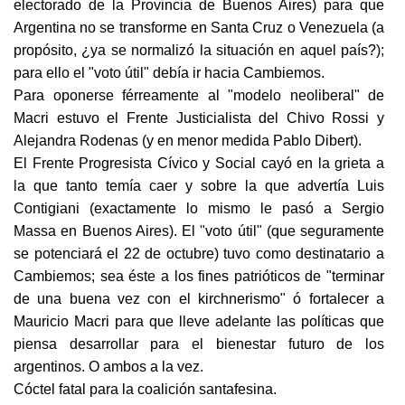
electorado de la Provincia de Buenos Aires) para que
Argentina no se transforme en Santa Cruz o Venezuela (a
propósito, ¿ya se normalizó la situación en aquel país?);
para ello el "voto útil" debía ir hacia Cambiemos.
Para oponerse férreamente al "modelo neoliberal" de
Macri estuvo el Frente Justicialista del Chivo Rossi y
Alejandra Rodenas (y en menor medida Pablo Dibert).
El Frente Progresista Cívico y Social cayó en la grieta a
la que tanto temía caer y sobre la que advertía Luis
Contigiani (exactamente lo mismo le pasó a Sergio
Massa en Buenos Aires). El "voto útil" (que seguramente
se potenciará el 22 de octubre) tuvo como destinatario a
Cambiemos; sea éste a los fines patrióticos de "terminar
de una buena vez con el kirchnerismo" ó fortalecer a
Mauricio Macri para que lleve adelante las políticas que
piensa desarrollar para el bienestar futuro de los
argentinos. O ambos a la vez.
Cóctel fatal para la coalición santafesina.