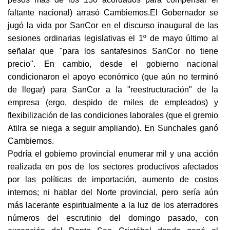
faltante nacional) arrasó Cambiemos.
El Gobernador se
jugó la vida por SanCor en el discurso inaugural de las
sesiones ordinarias legislativas el 1º de mayo último al
señalar que "para los santafesinos SanCor no tiene
precio". En cambio, desde el gobierno nacional
condicionaron el apoyo económico (que aún no terminó
de llegar) para SanCor a la "reestructuración" de la
empresa (ergo, despido de miles de empleados) y
flexibilización de las condiciones laborales (que el gremio
Atilra se niega a seguir ampliando). En Sunchales ganó
Cambiemos.
Podría el gobierno provincial enumerar mil y una acción
realizada en pos de los sectores productivos afectados
por las políticas de importación, aumento de costos
internos; ni hablar del Norte provincial, pero sería aún
más lacerante espiritualmente a la luz de los aterradores
números del escrutinio del domingo pasado, con