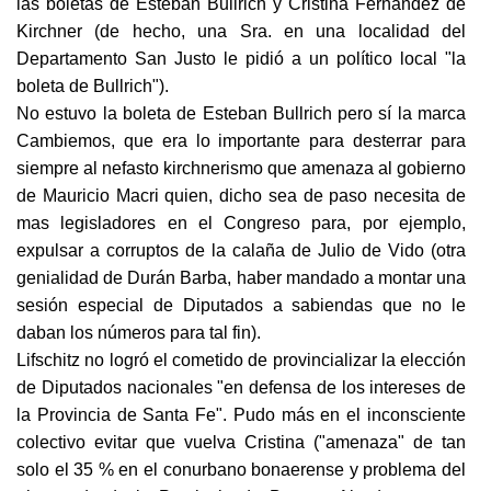
las boletas de Esteban Bullrich y Cristina Fernández de
Kirchner (de hecho, una Sra. en una localidad del
Departamento San Justo le pidió a un político local "la
boleta de Bullrich").
No estuvo la boleta de Esteban Bullrich pero sí la marca
Cambiemos, que era lo importante para desterrar para
siempre al nefasto kirchnerismo que amenaza al gobierno
de Mauricio Macri quien, dicho sea de paso necesita de
mas legisladores en el Congreso para, por ejemplo,
expulsar a corruptos de la calaña de Julio de Vido (otra
genialidad de Durán Barba, haber mandado a montar una
sesión especial de Diputados a sabiendas que no le
daban los números para tal fin).
Lifschitz no logró el cometido de provincializar la elección
de Diputados nacionales "en defensa de los intereses de
la Provincia de Santa Fe". Pudo más en el inconsciente
colectivo evitar que vuelva Cristina ("amenaza" de tan
solo el 35 % en el conurbano bonaerense y problema del