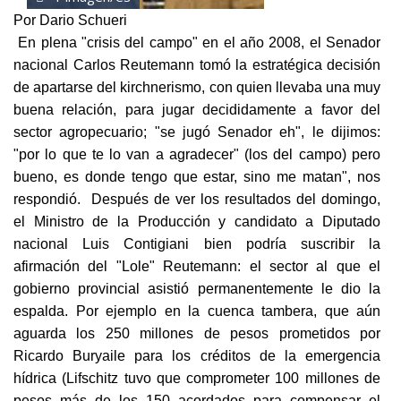
Por Dario Schueri
En plena "crisis del campo" en el año 2008, el Senador
nacional Carlos Reutemann tomó la estratégica decisión
de apartarse del kirchnerismo, con quien llevaba una muy
buena relación, para jugar decididamente a favor del
sector agropecuario; "se jugó Senador eh", le dijimos:
"por lo que te lo van a agradecer" (los del campo) pero
bueno, es donde tengo que estar, sino me matan", nos
respondió.
Después de ver los resultados del domingo,
el Ministro de la Producción y candidato a Diputado
nacional Luis Contigiani bien podría suscribir la
afirmación del "Lole" Reutemann: el sector al que el
gobierno provincial asistió permanentemente le dio la
espalda. Por ejemplo en la cuenca tambera, que aún
aguarda los 250 millones de pesos prometidos por
Ricardo Buryaile para los créditos de la emergencia
hídrica (Lifschitz tuvo que comprometer 100 millones de
pesos más de los 150 acordados para compensar el