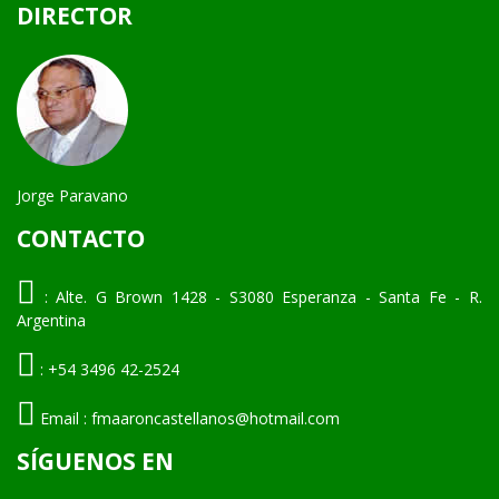
DIRECTOR
Jorge Paravano
CONTACTO
:
Alte. G Brown 1428 - S3080 Esperanza - Santa Fe - R.
Argentina
:
+54 3496 42-2524
Email :
fmaaroncastellanos@hotmail.com
SÍGUENOS EN