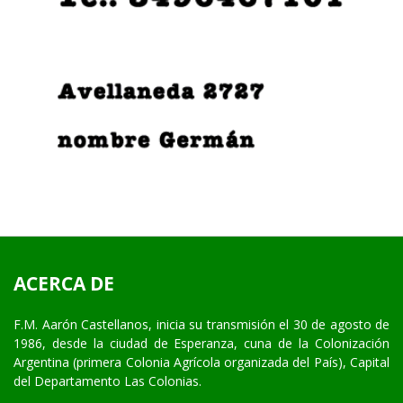
ACERCA DE
F.M. Aarón Castellanos, inicia su transmisión el 30 de agosto de
1986, desde la ciudad de Esperanza, cuna de la Colonización
Argentina (primera Colonia Agrícola organizada del País), Capital
del Departamento Las Colonias.