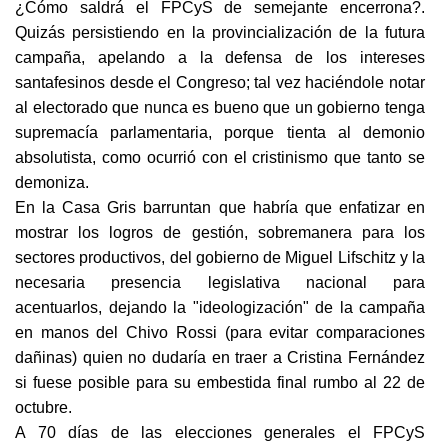
¿Cómo saldrá el FPCyS de semejante encerrona?.
Quizás persistiendo en la provincialización de la futura
campaña, apelando a la defensa de los intereses
santafesinos desde el Congreso; tal vez haciéndole notar
al electorado que nunca es bueno que un gobierno tenga
supremacía parlamentaria, porque tienta al demonio
absolutista, como ocurrió con el cristinismo que tanto se
demoniza.
En la Casa Gris barruntan que habría que enfatizar en
mostrar los logros de gestión, sobremanera para los
sectores productivos, del gobierno de Miguel Lifschitz y la
necesaria presencia legislativa nacional para
acentuarlos, dejando la "ideologización" de la campaña
en manos del Chivo Rossi (para evitar comparaciones
dañinas) quien no dudaría en traer a Cristina Fernández
si fuese posible para su embestida final rumbo al 22 de
octubre.
A 70 días de las elecciones generales el FPCyS