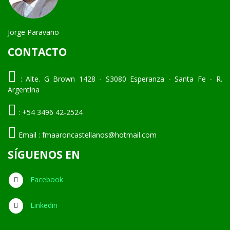
Jorge Paravano
CONTACTO
:
Alte. G Brown 1428 - S3080 Esperanza - Santa Fe - R.
Argentina
:
+54 3496 42-2524
Email :
fmaaroncastellanos@hotmail.com
SÍGUENOS EN
Facebook
Linkedin