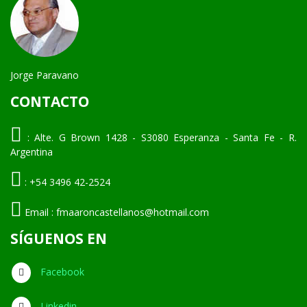
Jorge Paravano
CONTACTO
:
Alte. G Brown 1428 - S3080 Esperanza - Santa Fe - R.
Argentina
:
+54 3496 42-2524
Email :
fmaaroncastellanos@hotmail.com
SÍGUENOS EN
Facebook
Linkedin