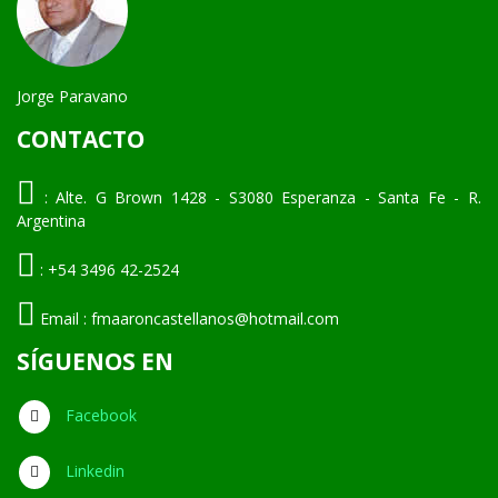
Jorge Paravano
CONTACTO
:
Alte. G Brown 1428 - S3080 Esperanza - Santa Fe - R.
Argentina
:
+54 3496 42-2524
Email :
fmaaroncastellanos@hotmail.com
SÍGUENOS EN
Facebook
Linkedin