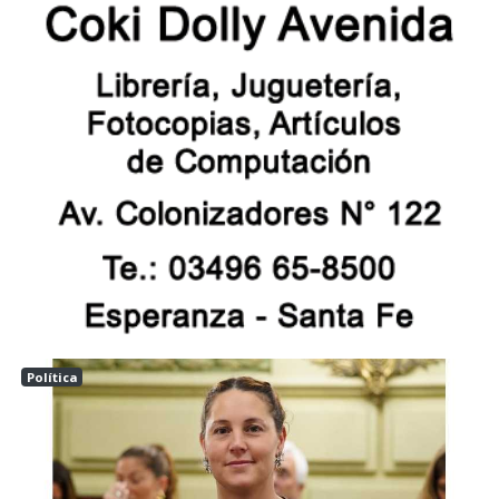
Política
Las tunas