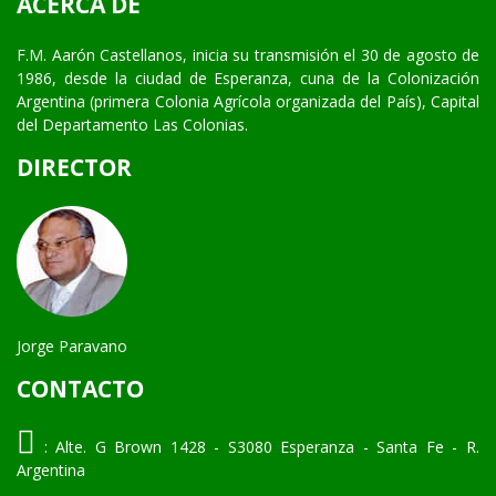
ACERCA DE
F.M. Aarón Castellanos, inicia su transmisión el 30 de agosto de
1986, desde la ciudad de Esperanza, cuna de la Colonización
Argentina (primera Colonia Agrícola organizada del País), Capital
del Departamento Las Colonias.
DIRECTOR
Jorge Paravano
CONTACTO
:
Alte. G Brown 1428 - S3080 Esperanza - Santa Fe - R.
Argentina