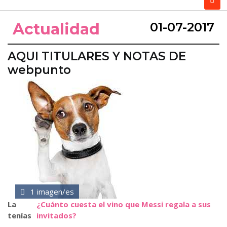
Actualidad
01-07-2017
AQUI TITULARES Y NOTAS DE
webpunto
1 imagen/es
La
¿Cuánto cuesta el vino que Messi regala a sus
tenías
invitados?