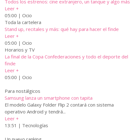
Todos los estrenos: cine extranjero, un tanque y algo más
Leer +
05:00 | Ocio
Toda la cartelera
Stand up, recitales y más: qué hay para hacer el finde
Leer +
05:00 | Ocio
Horarios y TV
La final de la Copa Confederaciones y todo el deporte del
finde
Leer +
05:00 | Ocio
Para nostálgicos
Samsung lanza un smartphone con tapita
El modelo Galaxy Folder Flip 2 contará con sistema
operativo Android y tendrá...
Leer +
13:51 | Tecnologías
Un nuevo ranking