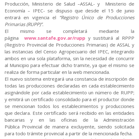
Producción, Ministerio de Salud –ASSAL- y Ministerio de
Economía – IPEC- se dispuso que desde el 15 de junio
entrará en vigencia el
“Registro Único de Producciones
Primarias (RUPP)”.
El mismo se completará mediante la
página
www.santafe.gov.ar/rupp
y sustituirá al RPPP
(Registro Provincial de Producciones Primarias) de ASSAL y
las instancias del Censo Agropecuario del IPEC, integrando
ambos en una sola plataforma, sin la necesidad de concurrir
al Municipio para efectuar dicho tramite, ya que el mismo se
realiza de forma particular en la web mencionada.
El nuevo sistema entregará una constancia de inscripción de
todas las producciones declaradas en cada establecimiento
asignándole por cada establecimiento un número de RUPP;
y emitirá un certificado consolidado para el productor donde
se mencionan todos los establecimientos y producciones
que declara. Este certificado será recibido en las entidades
bancarias y en las oficinas de la Administración
Pública Provincial de manera excluyente, siendo solicitada
para todo trámite provincial a partir de la mencionada fecha.