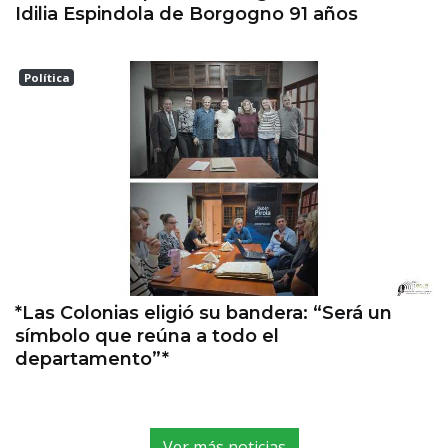
Idilia Espindola de Borgogno 91 años
Política
Las Colonias
*Las Colonias eligió su bandera: “Será un
símbolo que reúna a todo el
departamento”*
Ver más noticias