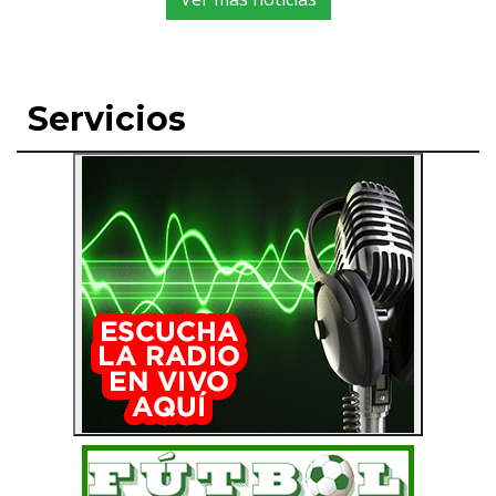
Servicios