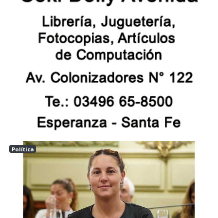
Política
Las tunas