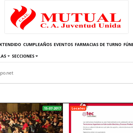
EXTENDIDO
CUMPLEAÑOS
EVENTOS
FARMACIAS DE TURNO
FÚN
LAS
SECCIONES
mpo.net
15-07-2017
Locales
ESPERANZA