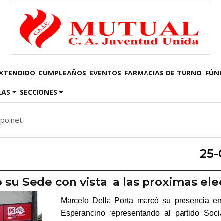
EXTENDIDO
CUMPLEAÑOS
EVENTOS
FARMACIAS DE TURNO
FÚN
LAS
SECCIONES
mpo.net
25-
o su Sede con vista a las proximas el
Marcelo Della Porta marcó su presencia e
Esperancino representando al partido Socia