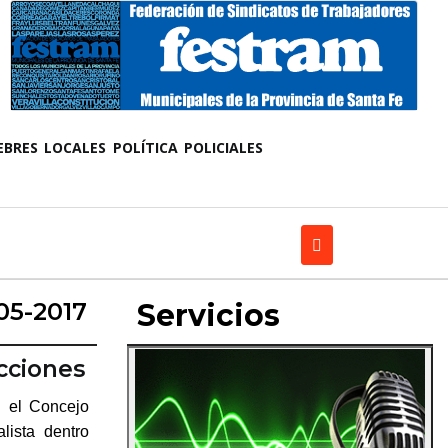
EBRES
LOCALES
POLÍTICA
POLICIALES
05-2017
Servicios
ecciones
n el Concejo
lista dentro