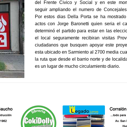
del Frente Civico y Social y en este mo
seguir ampliando el numero de Concejales 
Por estos dias Della Porta se ha mostrado 
actos con Jorge Baronetti quien seria el c
determinó el partido para estar en las elecci
el local seguramente recibiran visitas Prov
ciudadanos que busquen apoyar este proyec
esta ubicado en Sarmiento al 2700 media cua
la ruta que desde el barrio norte y de locali
es un lugar de mucho circulamiento diario.