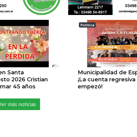
Política
a
ESPERANZA
 en Santa
Municipalidad de E
sto 2026 Cristian
¡La cuenta regresiva
ilmar 45 años
empezó!
Ver más noticias