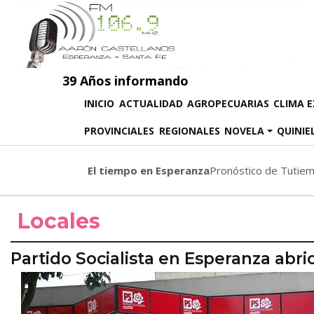
39 Años informando
(CURRENT)
INICIO
ACTUALIDAD
AGROPECUARIAS
CLIMA 
PROVINCIALES
REGIONALES
NOVELA
QUINIE
El tiempo en Esperanza
Pronóstico de Tutie
Locales
Partido Socialista en Esperanza abri