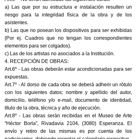
a) Las que por su estructura e instalación resulten un
riesgo para la integridad física de la obra y de los
asistentes.
b) Las que no posean los dispositivos para ser exhibidas
(Por ej. Cuadros que no tengan los correspondientes
elementos para ser colgados).
c) Las de los artistas no asociados a la Institución.
4. RECEPCIÓN DE OBRAS:
Art.6º - Las obras deberán estar acondicionadas para ser
expuestas.
Art.7º - Al dorso de cada obra se deberá adherir un rótulo
con los siguientes datos: nombre y apellido del autor,
domicilio, teléfono y/o e-mail, documento de identidad,
título de la obra, técnica y año de ejecución.
Art.8º - Las obras serán recibidas en el Museo de Arte
“Héctor Borla”, Rivadavia 2104, (3080) Esperanza. El
envío y retiro de las mismas es por cuenta de los
participantes, debiendo respetar el calendario respectivo.