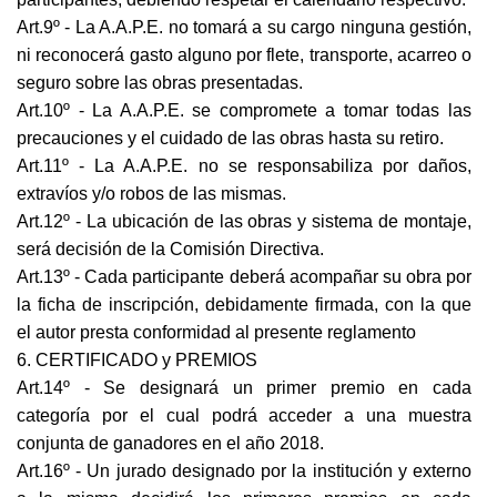
Art.9º - La A.A.P.E. no tomará a su cargo ninguna gestión,
ni reconocerá gasto alguno por flete, transporte, acarreo o
seguro sobre las obras presentadas.
Art.10º - La A.A.P.E. se compromete a tomar todas las
precauciones y el cuidado de las obras hasta su retiro.
Art.11º - La A.A.P.E. no se responsabiliza por daños,
extravíos y/o robos de las mismas.
Art.12º - La ubicación de las obras y sistema de montaje,
será decisión de la Comisión Directiva.
Art.13º - Cada participante deberá acompañar su obra por
la ficha de inscripción, debidamente firmada, con la que
el autor presta conformidad al presente reglamento
6. CERTIFICADO y PREMIOS
Art.14º - Se designará un primer premio en cada
categoría por el cual podrá acceder a una muestra
conjunta de ganadores en el año 2018.
Art.16º - Un jurado designado por la institución y externo