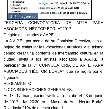
1 imagen/es
TERCERA CONVOCATORIA DE ARTE PARA
ASOCIADOS “HÉCTOR BORLA” 2017
Dirigido a asociados a AAPE
La A.A.P.E., por medio de su Comisión Directiva, con el
objeto de estimular las vocaciones artísticas y al mismo
tiempo crear una corriente de intercambio cultural en la
ciudad, invita a los artistas asociados a A.A.P.E. a
participar de la 3º CONVOCATORIA DE ARTE PARA
ASOCIADOS “HÉCTOR BORLA”, que se regirá por el
siguiente:
REGLAMENTO
1. CONSIDERACIONES GENERALES:
Art.1º - La inauguración se llevará a cabo el 23 de junio
de 2017 a las 20:30 en el Museo de Arte “Héctor Borla”,
Rivadavia 2104 de nuestra ciudad.