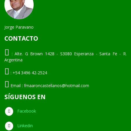
Jorge Paravano
CONTACTO
:
Alte. G Brown 1428 - S3080 Esperanza - Santa Fe - R.
Argentina
:
+54 3496 42-2524
Email :
fmaaroncastellanos@hotmail.com
SÍGUENOS EN
Facebook
Linkedin