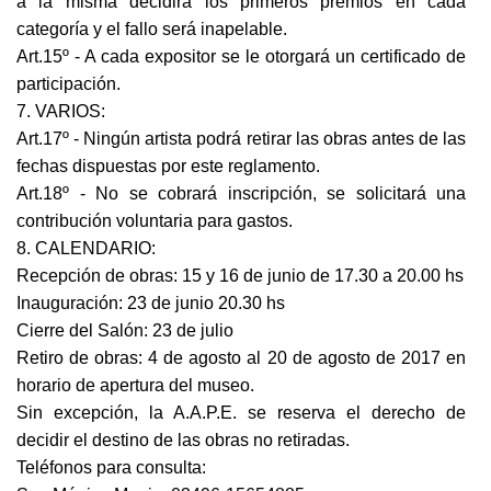
a la misma decidirá los primeros premios en cada
categoría y el fallo será inapelable.
Art.15º - A cada expositor se le otorgará un certificado de
participación.
7. VARIOS:
Art.17º - Ningún artista podrá retirar las obras antes de las
fechas dispuestas por este reglamento.
Art.18º - No se cobrará inscripción, se solicitará una
contribución voluntaria para gastos.
8. CALENDARIO:
Recepción de obras: 15 y 16 de junio de 17.30 a 20.00 hs
Inauguración: 23 de junio 20.30 hs
Cierre del Salón: 23 de julio
Retiro de obras: 4 de agosto al 20 de agosto de 2017 en
horario de apertura del museo.
Sin excepción, la A.A.P.E. se reserva el derecho de
decidir el destino de las obras no retiradas.
Teléfonos para consulta: