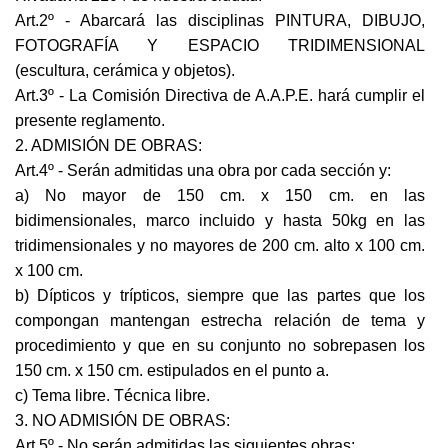
Art.2º - Abarcará las disciplinas PINTURA, DIBUJO,
FOTOGRAFÍA Y ESPACIO TRIDIMENSIONAL
(escultura, cerámica y objetos).
Art.3º - La Comisión Directiva de A.A.P.E. hará cumplir el
presente reglamento.
2. ADMISIÓN DE OBRAS:
Art.4º - Serán admitidas una obra por cada sección y:
a) No mayor de 150 cm. x 150 cm. en las
bidimensionales, marco incluido y hasta 50kg en las
tridimensionales y no mayores de 200 cm. alto x 100 cm.
x 100 cm.
b) Dípticos y trípticos, siempre que las partes que los
compongan mantengan estrecha relación de tema y
procedimiento y que en su conjunto no sobrepasen los
150 cm. x 150 cm. estipulados en el punto a.
c) Tema libre. Técnica libre.
3. NO ADMISIÓN DE OBRAS:
Art.5º - No serán admitidas las siguientes obras: