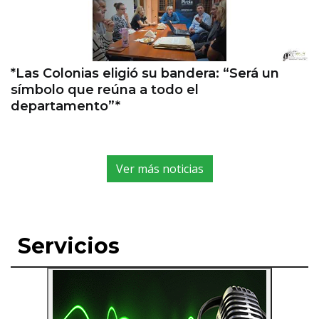
*Las Colonias eligió su bandera: “Será un
símbolo que reúna a todo el
departamento”*
Ver más noticias
Servicios