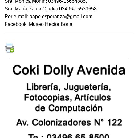
Sra. Mónica Monin: 03496-15654885.
Sra. María Paula Giudici 03496-15533658
Por e-mail: aape.esperanza@gmail.com
Facebook: Museo Héctor Borla