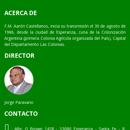
ACERCA DE
F.M. Aarón Castellanos, inicia su transmisión el 30 de agosto de
1986, desde la ciudad de Esperanza, cuna de la Colonización
Argentina (primera Colonia Agrícola organizada del País), Capital
del Departamento Las Colonias.
DIRECTOR
Jorge Paravano
CONTACTO
:
Alte. G Brown 1428 - S3080 Esperanza - Santa Fe - R.