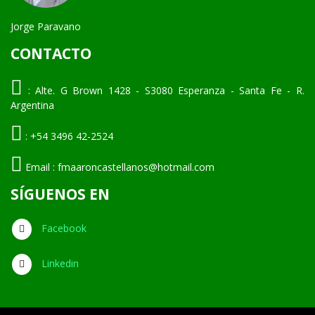
Jorge Paravano
CONTACTO
:
Alte. G Brown 1428 - S3080 Esperanza - Santa Fe - R.
Argentina
:
+54 3496 42-2524
Email :
fmaaroncastellanos@hotmail.com
SÍGUENOS EN
Facebook
Linkedin