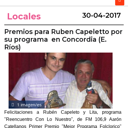
Locales
30-04-2017
Premios para Ruben Capeletto por
su programa en Concordia (E.
Ríos)
1 imagen/es
Felicitaciones a Rubén Capeleto y Lita, programa
"Reencuentro Con Lo Nuestro", de FM 106,9 Aarón
Catellanos Primer Premio "Mejor Programa Folclorico"