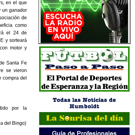
s, en el que
y un ganador
sociación de
eficia como
erá el 24 de
AE y sorteará
 con motor y
 de Santa Fe
e se vieron
e compra del
ido por la
na del Bingo)