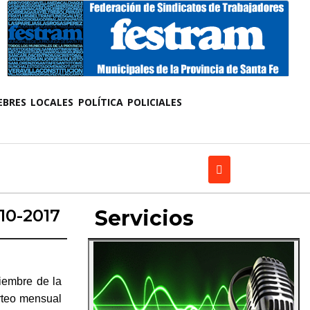
EBRES
LOCALES
POLÍTICA
POLICIALES
10-2017
Servicios
iembre de la
rteo mensual