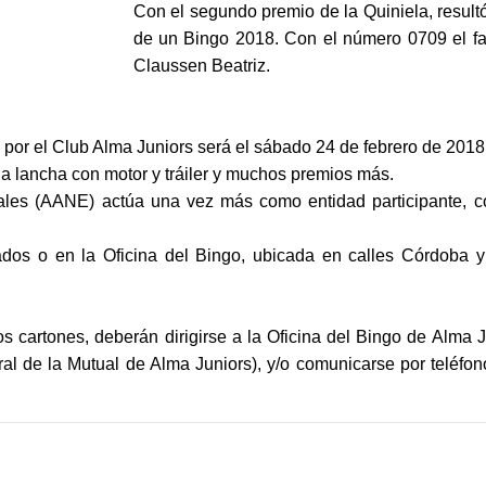
Con el segundo premio de la Quiniela, resul
de un Bingo 2018. Con el número 0709 el fa
Claussen Beatriz.
 por el Club Alma Juniors será el sábado 24 de febrero de 2018
na lancha con motor y tráiler y muchos premios más.
les (AANE) actúa una vez más como entidad participante, co
ados o en la Oficina del Bingo, ubicada en calles Córdoba 
s cartones, deberán dirigirse a la Oficina del Bingo de Alma J
l de la Mutual de Alma Juniors), y/o comunicarse por teléfon