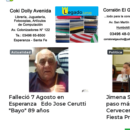
Actualidad
Política
Esperanza
Las tunas
Falleció 7 Agosto en
Jimena 
Esperanza Edo Jose Cerutti
paso más
"Bayo" 89 años
Cervecer
Fiesta Pr