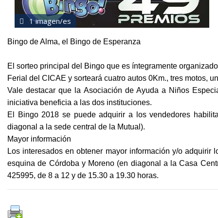
1 imagen/es
Bingo de Alma, el Bingo de Esperanza
El sorteo principal del Bingo que es íntegramente organizado
Ferial del CICAE y sorteará cuatro autos 0Km., tres motos, u
Vale destacar que la Asociación de Ayuda a Niños Especia
iniciativa beneficia a las dos instituciones.
El Bingo 2018 se puede adquirir a los vendedores habilit
diagonal a la sede central de la Mutual).
Mayor información
Los interesados en obtener mayor información y/o adquirir lo
esquina de Córdoba y Moreno (en diagonal a la Casa Centra
425995, de 8 a 12 y de 15.30 a 19.30 horas.