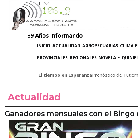
39 Años informando
(CURRENT)
INICIO
ACTUALIDAD
AGROPECUARIAS
CLIMA 
PROVINCIALES
REGIONALES
NOVELA
QUINIE
El tiempo en Esperanza
Pronóstico de Tutie
Actualidad
Ganadores mensuales con el Bingo 