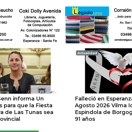
Actualidad
Esperanza
Senn informa Un
Falleció en Esperanz
 para que la Fiesta
Agosto 2026 Vilma Id
a de Las Tunas sea
Espindola de Borgo
ovincial
91 años