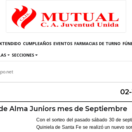
EXTENDIDO
CUMPLEAÑOS
EVENTOS
FARMACIAS DE TURNO
FÚN
LAS
SECCIONES
mpo.net
02-
de Alma Juniors mes de Septiembre
Con el sorteo del pasado sábado 30 de sept
Quiniela de Santa Fe se realizó un nuevo so