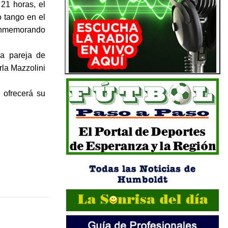
 21 horas, el
o tango en el
conmemorando
la pareja de
la Mazzolini
 ofrecerá su