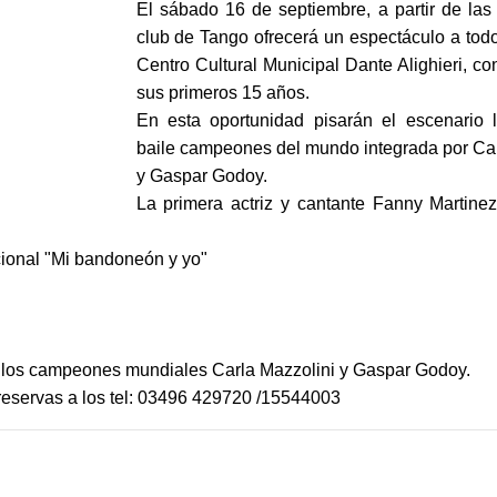
El sábado 16 de septiembre, a partir de las
club de Tango ofrecerá un espectáculo a tod
Centro Cultural Municipal Dante Alighieri, 
sus primeros 15 años.
En esta oportunidad pisarán el escenario 
baile campeones del mundo integrada por Car
y Gaspar Godoy.
La primera actriz y cantante Fanny Martinez
cional "Mi bandoneón y yo"
r los campeones mundiales Carla Mazzolini y Gaspar Godoy.
y reservas a los tel: 03496 429720 /15544003