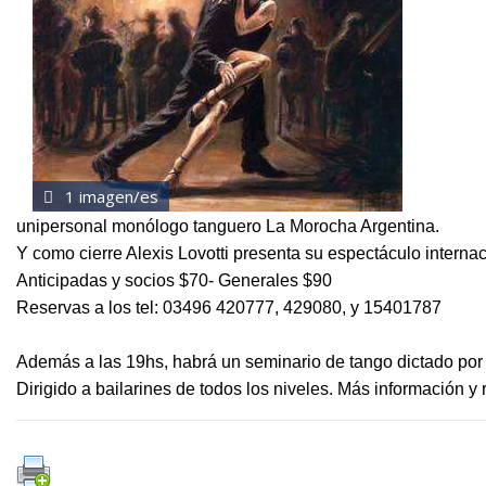
1 imagen/es
unipersonal monólogo tanguero La Morocha Argentina.
Y como cierre Alexis Lovotti presenta su espectáculo interna
Anticipadas y socios $70- Generales $90
Reservas a los tel: 03496 420777, 429080, y 15401787
Además a las 19hs, habrá un seminario de tango dictado po
Dirigido a bailarines de todos los niveles. Más información 