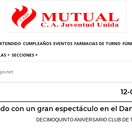
EXTENDIDO
CUMPLEAÑOS
EVENTOS
FARMACIAS DE TURNO
FÚN
LAS
SECCIONES
mpo.net
12-
bado con un gran espectáculo en el Da
DECIMOQUINTO ANIVERSARIO CLUB DE