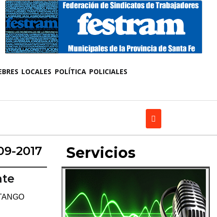
EBRES
LOCALES
POLÍTICA
POLICIALES
09-2017
Servicios
nte
 TANGO