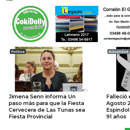
Política
Actualidad
Las tunas
Esperanz
Jimena Senn informa Un
Falleció
paso más para que la Fiesta
Agosto 2
Cervecera de Las Tunas sea
Espindo
Fiesta Provincial
91 años