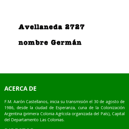
ACERCA DE
F.M. Aarón Castellanos, inicia su transmisión el 30 de agosto de
1986, desde la ciudad de Esperanza, cuna de la Colonización
Argentina (primera Colonia Agrícola organizada del País), Capital
del Departamento Las Colonias.