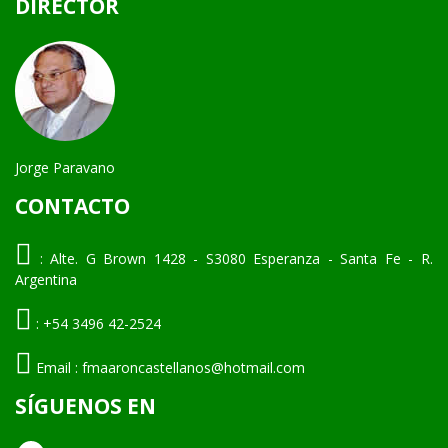
DIRECTOR
Jorge Paravano
CONTACTO
:
Alte. G Brown 1428 - S3080 Esperanza - Santa Fe - R.
Argentina
:
+54 3496 42-2524
Email :
fmaaroncastellanos@hotmail.com
SÍGUENOS EN