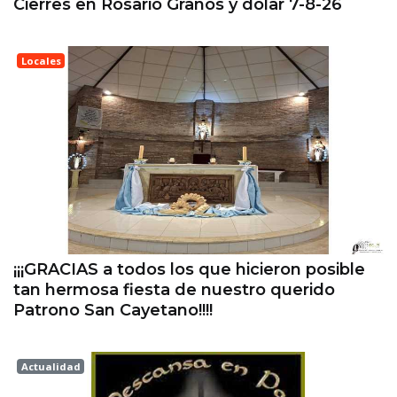
Cierres en Rosario Granos y dólar 7-8-26
Locales
Esperanza
¡¡¡GRACIAS a todos los que hicieron posible
tan hermosa fiesta de nuestro querido
Patrono San Cayetano!!!!
Actualidad
Esperanza