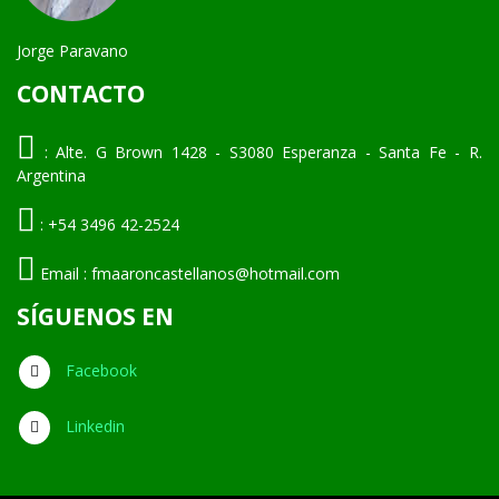
Jorge Paravano
CONTACTO
:
Alte. G Brown 1428 - S3080 Esperanza - Santa Fe - R.
Argentina
:
+54 3496 42-2524
Email :
fmaaroncastellanos@hotmail.com
SÍGUENOS EN
Facebook
Linkedin