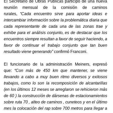
El Secretario de Obras Públicas participó de una nueva
reunión mensual de la comisión de caminos
rurales,
“Cada encuentro sirve para aportar ideas e
intercambiar información sobre la problemática diaria que
cada representante de cada una de las zonas trae y
exhibe para el análisis conjunto, es de destacar que los
encuentros siempre resultan a favor de seguir haciendo, a
favor de continuar el trabajo conjunto que tan buen
resultado viene generando”
confirmó Franconi.
El funcionario de la administración Meiners, expresó
que:
“Con más de 450 km que mantener, se viene
llevando a cabo a muy buen ritmo diversos y exitosos
trabajos, como lo son la recomposición de alcantarillas
(en los últimos 12 meses se arreglaron se rehicieron más
de 60 ) la construcción de dársenas de estacionamientos
sobre ruta 70 , alteo de caminos , cuneteos y en el último
mes la colocación del rap sobre 700 metros para llegar a