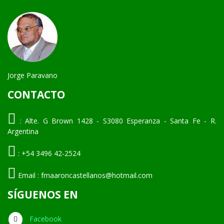
Jorge Paravano
CONTACTO
:
Alte. G Brown 1428 - S3080 Esperanza - Santa Fe - R.
Argentina
:
+54 3496 42-2524
Email :
fmaaroncastellanos@hotmail.com
SÍGUENOS EN
Facebook