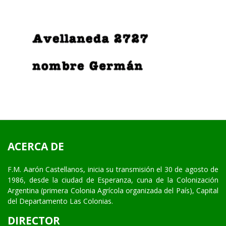
ACERCA DE
F.M. Aarón Castellanos, inicia su transmisión el 30 de agosto de
1986, desde la ciudad de Esperanza, cuna de la Colonización
Argentina (primera Colonia Agrícola organizada del País), Capital
del Departamento Las Colonias.
DIRECTOR