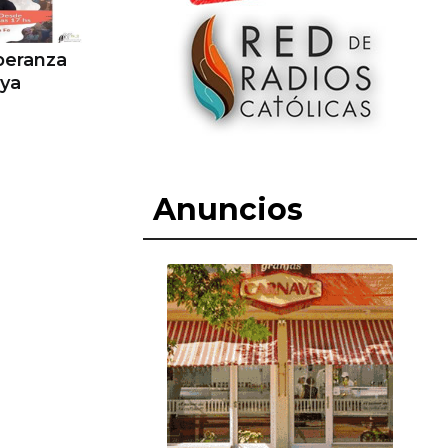
speranza
 ya
Anuncios