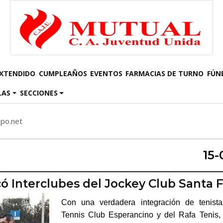
EXTENDIDO
CUMPLEAÑOS
EVENTOS
FARMACIAS DE TURNO
FÚN
LAS
SECCIONES
mpo.net
15-
ó Interclubes del Jockey Club Santa 
Con una verdadera integración de tenist
Tennis Club Esperancino y del Rafa Tenis,