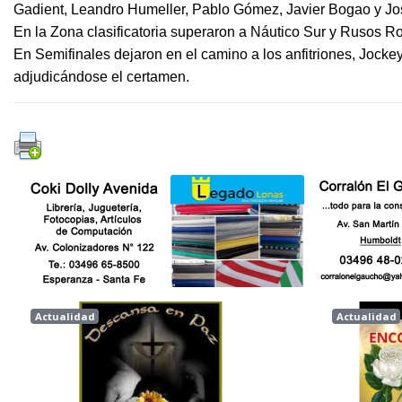
Gadient, Leandro Humeller, Pablo Gómez, Javier Bogao y Jos
En la Zona clasificatoria superaron a Náutico Sur y Rusos R
En Semifinales dejaron en el camino a los anfitriones, Jock
adjudicándose el certamen.
Actualidad
Actualidad
Esperanza
Esperanz