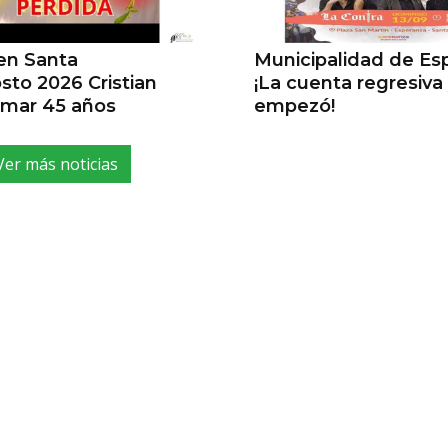
 en Santa
Municipalidad de E
sto 2026 Cristian
¡La cuenta regresiva
ilmar 45 años
empezó!
Ver más noticias