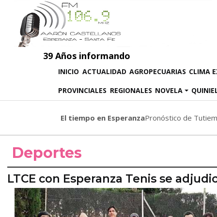
39 Años informando
(CURRENT)
INICIO
ACTUALIDAD
AGROPECUARIAS
CLIMA 
PROVINCIALES
REGIONALES
NOVELA
QUINIE
El tiempo en Esperanza
Pronóstico de Tutie
Deportes
LTCE con Esperanza Tenis se adjudic