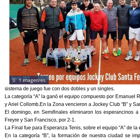
1 imagen/es
sistema de juego fue con dos dobles y un singles.
La categoría “A” la ganó el equipo compuesto por Emanuel R
y Ariel Collomb.En la Zona vencieron a Jockey Club “B” y Sa
El domingo, en Semifinales eliminaron los esperancinos a 
Freyre y San Francisco, por 2-1.
La Final fue para Esperanza Tenis, sobre el equipo “A” de la
En la categoría “B”, la formación de nuestra ciudad se i