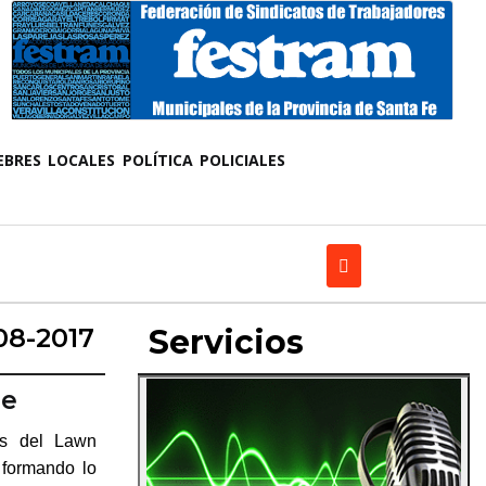
EBRES
LOCALES
POLÍTICA
POLICIALES
08-2017
Servicios
Fe
as del Lawn
 formando lo