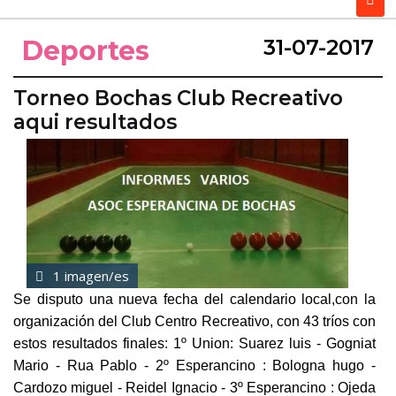
Deportes
31-07-2017
Torneo Bochas Club Recreativo
aqui resultados
1 imagen/es
Se disputo una nueva fecha del calendario local,con la
organización del Club Centro Recreativo, con 43 tríos con
estos resultados finales: 1º Union: Suarez luis - Gogniat
Mario - Rua Pablo - 2º Esperancino : Bologna hugo -
Cardozo miguel - Reidel Ignacio - 3º Esperancino : Ojeda