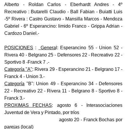
Alberto - Roldan Carlos - Eberhardt Andres - 4º
Recreativo : Butarelli Claudio - Ball Fabian - Buiatti Luis
-5º Rivera : Castro Gustavo - Mansilla Marcos - Mendoza
Gabriel - 6º Esperancino: limido Franco - Grippa Adrian -
Cardozo Daniel.-
POSICIONES
:
Genera
l: Esperancino 55 - Union 52 -
Rivera 40 - Belgrano 25 - Defensores 22 - Recreativo 22 -
Sportivo 8 -Franck 7 .-
Categoría "A"
: Rivera 29 - Esperancino 21 - Belgrano 17 -
Franck 4 - Union 3.-
Categoría
"B": Union 49 - Esperancino 34 - Defensores
22 - Recreativo 22 - Rivera 11 - Belgrano 8 - Sportivo 8 -
Franck 3.-
PROXIMAS FECHAS
: agosto 6 - Interasociaciones
Juventud de Vera y Pintado, por tríos
agosto 20 - Franck Bochas por
parejas (local)