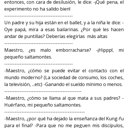
entonces, con cara de desilusión, le dice: -¡Qué pena, el
experimento no ha salido bien!
----------------------------------------
Un padre y su hija están en el ballet, y a la niña le dice: -
Oye papá, mira a esas bailarinas. ¿Por qué les hacen
andar de puntillas? Deberías elegirlas más altas
----------------------------------------
Maestro, ¿es malo emborracharse? -¡Hippp!, mi
pequeño saltamontes.
----------------------------------------
-Maestro, ¿cómo se puede evitar el contacto con el
mundo moderno? (La sociedad de consumo, los coches,
la televisión, ...etc) -Ganando el sueldo mínimo o menos.
---------------------------------------------
-Maestro, ¿cómo se llama al que mata a sus padres? -
Huérfano, mi pequeño saltamontes.
-----------------------------------------------
-Maestro, ¿por qué ha dejado la enseñanza del Kung-fu
para el final? -Para que no me peguen mis discípulos,