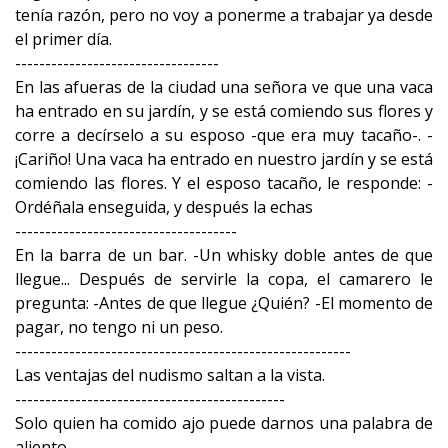
tenía razón, pero no voy a ponerme a trabajar ya desde
el primer día.
----------------------------------
En las afueras de la ciudad una señora ve que una vaca
ha entrado en su jardín, y se está comiendo sus flores y
corre a decírselo a su esposo -que era muy tacaño-. -
¡Cariño! Una vaca ha entrado en nuestro jardín y se está
comiendo las flores. Y el esposo tacaño, le responde: -
Ordéñala enseguida, y después la echas
-------------------------------------
En la barra de un bar. -Un whisky doble antes de que
llegue... Después de servirle la copa, el camarero le
pregunta: -Antes de que llegue ¿Quién? -El momento de
pagar, no tengo ni un peso.
--------------------------------------------------------
Las ventajas del nudismo saltan a la vista.
---------------------------------------------
Solo quien ha comido ajo puede darnos una palabra de
aliento.