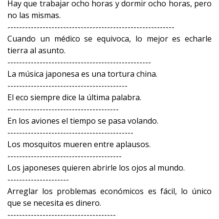
Hay que trabajar ocho horas y dormir ocho horas, pero
no las mismas.
---------------------------------------------------------
Cuando un médico se equivoca, lo mejor es echarle
tierra al asunto.
-------------------------------------------------
La música japonesa es una tortura china.
-----------------------------------------
El eco siempre dice la última palabra.
--------------------------------------
En los aviones el tiempo se pasa volando.
-------------------------------------------
Los mosquitos mueren entre aplausos.
---------------------------------------
Los japoneses quieren abrirle los ojos al mundo.
---------------------
Arreglar los problemas económicos es fácil, lo único
que se necesita es dinero.
-------------------------------------