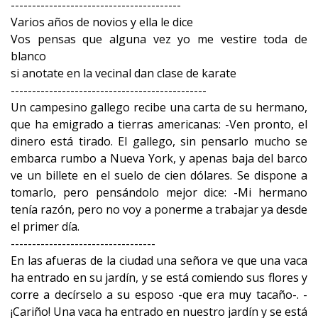
----------------------------------------
Varios años de novios y ella le dice
Vos pensas que alguna vez yo me vestire toda de
blanco
si anotate en la vecinal dan clase de karate
----------------------------------------------
Un campesino gallego recibe una carta de su hermano,
que ha emigrado a tierras americanas: -Ven pronto, el
dinero está tirado. El gallego, sin pensarlo mucho se
embarca rumbo a Nueva York, y apenas baja del barco
ve un billete en el suelo de cien dólares. Se dispone a
tomarlo, pero pensándolo mejor dice: -Mi hermano
tenía razón, pero no voy a ponerme a trabajar ya desde
el primer día.
----------------------------------
En las afueras de la ciudad una señora ve que una vaca
ha entrado en su jardín, y se está comiendo sus flores y
corre a decírselo a su esposo -que era muy tacaño-. -
¡Cariño! Una vaca ha entrado en nuestro jardín y se está