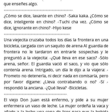
que enseñes algo.
----------------------------------------------
¿Cómo se dice, laxante en chino? -Saka kaka. ¿Cómo se
dice, inteligente en chino? -Tuchi cha vez. ¿Cómo se
dice, ignorante en chino? -Hiyo kese
--------------------------------------------
Una viejecita cruzaba todos los días la frontera en una
bicicleta, cargada con un saquito de arena Al guardia de
frontera no le tardaron en entrarle sospechas y le
preguntó a la viejecita: -¿Qué lleva en ese saco? -Sólo
arena, señor. El guardia vació el saco, y vio que sólo
contenía arena. Intrigado, un día le dijo a la viajera: -
Prometo no detenerla, ni decir nada en comisaría, pero
por favor dígame: ¿Lleva contrabando o no? -Sí -
respondió la anciana. -¿Qué lleva? -Bicicletas.
------------------------------------------
El viejo Don Juan está enfermo, y pide a su mujer
enfermera un vaso de leche. La mujer ordeña la vaca y
añade a la leche una copa de licor para que la bebida