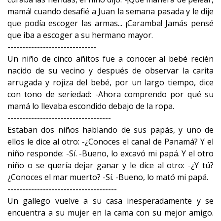
mamá! cuando desafié a Juan la semana pasada y le dije
que podía escoger las armas... ¡Caramba! Jamás pensé
que iba a escoger a su hermano mayor.
------------------------------
Un niño de cinco añitos fue a conocer al bebé recién
nacido de su vecino y después de observar la carita
arrugada y rojiza del bebé, por un largo tiempo, dice
con tono de seriedad: -Ahora comprendo por qué su
mamá lo llevaba escondido debajo de la ropa.
-----------------------------------
Estaban dos niños hablando de sus papás, y uno de
ellos le dice al otro: -¿Conoces el canal de Panamá? Y el
niño responde: -Sí. -Bueno, lo excavó mi papá. Y el otro
niño o se quería dejar ganar y le dice al otro: -¿Y tú?
¿Conoces el mar muerto? -Sí. -Bueno, lo mató mi papá.
-------------------------------------
Un gallego vuelve a su casa inesperadamente y se
encuentra a su mujer en la cama con su mejor amigo.