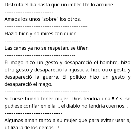
Disfruta el día hasta que un imbécil te lo arruine.
---------------------------
Amaos los unos “sobre” los otros.
----------------------------------------------
Hazlo bien y no mires con quien.
-------------------------------------------
Las canas ya no se respetan, se tiñen.
---------------------------------------
El mago hizo un gesto y desapareció el hambre, hizo
otro gesto y desapareció la injusticia, hizo otro gesto y
desapareció la guerra. El político hizo un gesto y
desapareció el mago.
-----------------------------------------------
Si fuese bueno tener mujer, Dios tendría una..!! Y si se
pudiese confíar en ella … el diablo no tendría cuernos…
--------------------------------
Algunos aman tanto a su mujer que para evitar usarla,
utiliza la de los demás….!