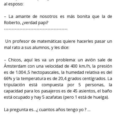
al esposo:
– La amante de nosotros es más bonita que la de
Roberto, ¿verdad papi?
-----------------------------------------
Un profesor de matemáticas quiere hacerles pasar un
mal rato a sus alumnos, y les dice:
– Chicos, aquí les va un problema: un avión sale de
Ámsterdam con una velocidad de 400 km./h, la presión
es de 1.004 ,5 hectopascales, la humedad relativa es del
66% y la temperatura es de 20,4 grados centígrados. La
tripulación está compuesta por 5 personas, la
capacidad para los pasajeros es de 45 asientos, el baño
está ocupado y hay 5 azafatas (pero 1 está de huelga).
La pregunta es…¿ cuantos años tengo yo ? …