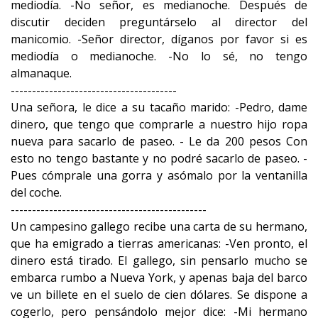
mediodía. -No señor, es medianoche. Después de
discutir deciden preguntárselo al director del
manicomio. -Señor director, díganos por favor si es
mediodía o medianoche. -No lo sé, no tengo
almanaque.
---------------------------------------
Una señora, le dice a su tacaño marido: -Pedro, dame
dinero, que tengo que comprarle a nuestro hijo ropa
nueva para sacarlo de paseo. - Le da 200 pesos Con
esto no tengo bastante y no podré sacarlo de paseo. -
Pues cómprale una gorra y asómalo por la ventanilla
del coche.
----------------------------------------------
Un campesino gallego recibe una carta de su hermano,
que ha emigrado a tierras americanas: -Ven pronto, el
dinero está tirado. El gallego, sin pensarlo mucho se
embarca rumbo a Nueva York, y apenas baja del barco
ve un billete en el suelo de cien dólares. Se dispone a
cogerlo, pero pensándolo mejor dice: -Mi hermano