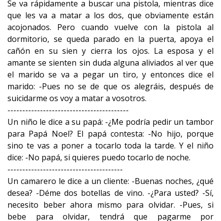
Se va rápidamente a buscar una pistola, mientras dice
que les va a matar a los dos, que obviamente están
acojonados. Pero cuando vuelve con la pistola al
dormitorio, se queda parado en la puerta, apoya el
cañón en su sien y cierra los ojos. La esposa y el
amante se sienten sin duda alguna aliviados al ver que
el marido se va a pegar un tiro, y entonces dice el
marido: -Pues no se de que os alegráis, después de
suicidarme os voy a matar a vosotros.
-----------------------------------------
Un niño le dice a su papá: -¿Me podría pedir un tambor
para Papá Noel? El papá contesta: -No hijo, porque
sino te vas a poner a tocarlo toda la tarde. Y el niño
dice: -No papá, si quieres puedo tocarlo de noche.
---------------------------------------
Un camarero le dice a un cliente: -Buenas noches, ¿qué
desea? -Déme dos botellas de vino. -¿Para usted? -Sí,
necesito beber ahora mismo para olvidar. -Pues, si
bebe para olvidar, tendrá que pagarme por