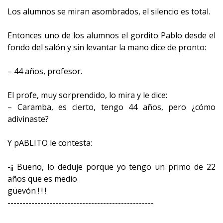
Los alumnos se miran asombrados, el silencio es total.
Entonces uno de los alumnos el gordito Pablo desde el
fondo del salón y sin levantar la mano dice de pronto:
– 44 años, profesor.
El profe, muy sorprendido, lo mira y le dice:
– Caramba, es cierto, tengo 44 años, pero ¿cómo
adivinaste?
Y pABLITO le contesta:
-¡¡ Bueno, lo deduje porque yo tengo un primo de 22
años que es medio
güevón ! ! !
-------------------------------------------------