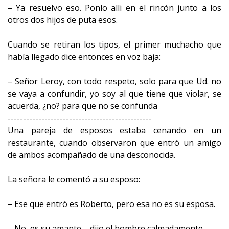
– Ya resuelvo eso. Ponlo alli en el rincón junto a los
otros dos hijos de puta esos.
Cuando se retiran los tipos, el primer muchacho que
había llegado dice entonces en voz baja:
– Señor Leroy, con todo respeto, solo para que Ud. no
se vaya a confundir, yo soy al que tiene que violar, se
acuerda, ¿no? para que no se confunda
-----------------------------------------------
Una pareja de esposos estaba cenando en un
restaurante, cuando observaron que entró un amigo
de ambos acompañado de una desconocida.
La señora le comentó a su esposo:
– Ese que entró es Roberto, pero esa no es su esposa.
– No, es su amante – dijo el hombre calmadamente.