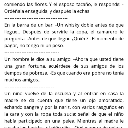
comiendo las flores. Y el esposo tacaño, le responde: -
Ordéñala enseguida, y después la echas
-------------------------------------
En la barra de un bar. -Un whisky doble antes de que
llegue... Después de servirle la copa, el camarero le
pregunta: -Antes de que llegue ¿Quién? -El momento de
pagar, no tengo ni un peso.
--------------------------------
Un hombre le dice a su amigo: -Ahora que usted tiene
una gran fortuna, acuérdese de sus amigos de los
tiempos de pobreza. -Es que cuando era pobre no tenía
muchos amigos...
-----------------------------
Un niño vuelve de la escuela y al entrar en casa la
madre se da cuenta que tiene un ojo amoratado,
echando sangre y por la nariz, con varios rasguños en
la cara y con la ropa toda sucia; señal de que el niño
había participado en una pelea. Mientras al madre le
curaba las heridas, el niño dijo: -¡Qué manera de pelear,