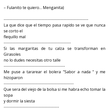
– Fulanito te quiero… Menganita)
----------------------------------------------------------
La que dice que el tiempo pasa rapido se ve que nunca
se corto el
flequillo mal
----------------------------------------------
Si las margaritas de tu calza se transforman en
Girasoles
no lo dudes necesitas otro talle
------------------------------------------
Me puse a tararear el bolera "Sabor a nada " y me
hizoparon
------------------------------------------------
Que sera del viejo de la bolsa si me habra echo tomar la
sopa
y dormir la siesta
--------------------------------------