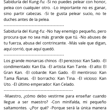
Sabiduría del Kung-fu: -Si no puedes pelear con honor,
pelea con cualquier otro. -Lo importante no es ganar,
sino partir cabezas. -Si te gusta pelear sucio, no te
duches antes de la pelea.
-----------------------------------------
Sabiduría del Kung-fu: -No hay enemigo pequeño, pero
procura que no sea más grande que tú. -No abuses de
tu fuerza, abusa del contrincante. -Más vale que digan,
aquí corrió, que aquí quedó.
-----------------------------------------
Los grande monarcas chinos -El perezoso: Kan Sado. -El
condimentado: Kan Ela. -El artista: Kan Tante. -El alto: El
Gran Kan. -El cobarde: Kan Gado. -El mentiroso: Kan
Tama Ñanas. -El borracho: Kan Tina. -El vicioso: Kan
Uto. -El último emperador: Kan Celado.
-----------------------------------------------
-Maestro, ¿cómo debo vestirme para enseñar cuando
llegue a ser maestro? -Con minifalda, mi pequeño
saltamontes. -¿Por qué? -Porque será la única manera