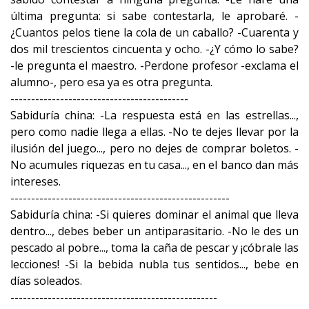
última pregunta: si sabe contestarla, le aprobaré. -
¿Cuantos pelos tiene la cola de un caballo? -Cuarenta y
dos mil trescientos cincuenta y ocho. -¿Y cómo lo sabe?
-le pregunta el maestro. -Perdone profesor -exclama el
alumno-, pero esa ya es otra pregunta.
-------------------------------------------
Sabiduría china: -La respuesta está en las estrellas...,
pero como nadie llega a ellas. -No te dejes llevar por la
ilusión del juego..., pero no dejes de comprar boletos. -
No acumules riquezas en tu casa..., en el banco dan más
intereses.
-----------------------------------------------------
Sabiduría china: -Si quieres dominar el animal que lleva
dentro..., debes beber un antiparasitario. -No le des un
pescado al pobre..., toma la caña de pescar y ¡cóbrale las
lecciones! -Si la bebida nubla tus sentidos..., bebe en
días soleados.
--------------------------------------------------