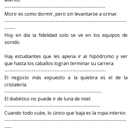
---------------------------------------------------------
Morir es como dormir, pero sin levantarse a orinar.
---------------------------------------------------------------------
------
Hoy en día la fidelidad solo se ve en los equipos de
sonido.
Hay estudiantes que les apena ir al hipódromo y ver
que hasta los caballos logran terminar su carrera
.---------------------------------------------------------
El negocio más expuesto a la quiebra es el de la
cristalería.
-------------------------------------------------------
El diabético no puede ir de luna de miel.
------------------------------------------------------
Cuando todo sube, lo único que baja es la ropa interior.
---------------------------------------------------------------------
----