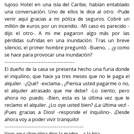
lujoso Hotel en una isla del Caribe, habían entablado
una conversación. Uno de ellos le dice al otro: -Pude
venir aquí gracias a mi póliza de seguros. Cobré un
millón de euros por un incendio. -Mi caso es parecido -
dijo el otro-. A mi me pagaron algo más por las
pérdidas sufridas en una inundación. Tras un breve
silencio, el primer hombre preguntó: -Bueno, ... ¿y como
se hace para provocar una inundación?
---------------------------------------
El dueño de la casa se presenta hecho una furia donde
el inquilino, que hace ya tres meses que no le paga el
alquiler. -¿Qué? -exclama-, ¿Piensa usted pagarme o no,
el alquiler atrasado que me debe? -Lo siento, pero
ahora no puedo. -Bien, esta es la última vez que le
reclamo el alquiler. ¿Lo oye usted bien? ¡La última vez! -
¡Pues gracias a Dios! -responde el inquilino-. ¡Desde
ahora voy a poder vivir tranquilo!
--------------------------------------------
Veni aqui chiquilina dice la madre ....a la hija