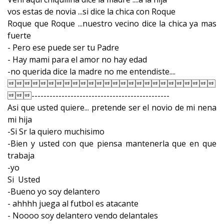
vos estas de novia ...si dice la chica con Roque
Roque que Roque ...nuestro vecino dice la chica ya mas
fuerte
- Pero ese puede ser tu Padre
- Hay mami para el amor no hay edad
-no querida dice la madre no me entendiste....

----------------------------------------------
Asi que usted quiere... pretende ser el novio de mi nena
mi hija
-Si Sr la quiero muchisimo
-Bien y usted con que piensa mantenerla que en que
trabaja
-yo
Si Usted
-Bueno yo soy delantero
- ahhhh juega al futbol es atacante
- Noooo soy delantero vendo delantales