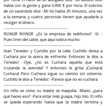
habla con la gente y gana 5.000 € por hora. El sobrino
de un sacerdote dice: -Mi tío habla 20 minutos, una vez
a la semana, y cuatro personas tienen que ayudarle a
recoger el dinero.
---------------------------------------------
RIIING!!! RIIING!!! -¿Es la empresa de teléfonos? -Sí. -
Pues tiren del cable, que aquí sobra mucho.
------------------------------------------------
Iban Tenedor y Cuchillo por la calle. Cuchillo divisa a
Cuchara por la acera de enfrente. Entonces le dice a
Tenedor: -Oye, ¿no es Cuchara aquella que está
cruzando la avenida? Y entonces le grita: ¡Cuchara!
Cuchara! Pero Cuchara sigue su camino sin volverse.
Cuchillo le dice a Tenedor: -Parece que no es-cuchara.
------------------------------------------
Un niño ve cómo su madre se maquilla: -Mami, ¿para
qué haces eso? -Para estar más guapa, hijo mío. El niño
se queda esperando hasta que la madre termina y