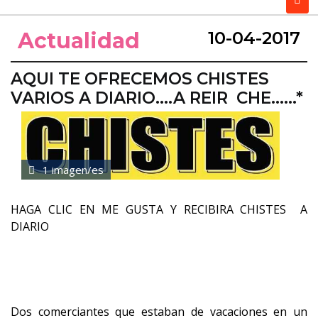
Actualidad
10-04-2017
AQUI TE OFRECEMOS CHISTES
VARIOS A DIARIO....A REIR CHE......*
1 imagen/es
HAGA CLIC EN ME GUSTA Y RECIBIRA CHISTES A
DIARIO
Dos comerciantes que estaban de vacaciones en un