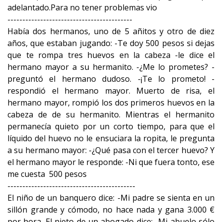
adelantado.Para no tener problemas vio
------------------------------------------
Había dos hermanos, uno de 5 añitos y otro de diez
años, que estaban jugando: -Te doy 500 pesos si dejas
que te rompa tres huevos en la cabeza -le dice el
hermano mayor a su hermanito. -¿Me lo prometes? -
preguntó el hermano dudoso. -¡Te lo prometo! -
respondió el hermano mayor. Muerto de risa, el
hermano mayor, rompió los dos primeros huevos en la
cabeza de de su hermanito. Mientras el hermanito
permanecía quieto por un corto tiempo, para que el
líquido del huevo no le ensuciara la ropita, le pregunta
a su hermano mayor: -¿Qué pasa con el tercer huevo? Y
el hermano mayor le responde: -Ni que fuera tonto, ese
me cuesta 500 pesos
-------------------------------------------
El niño de un banquero dice: -Mi padre se sienta en un
sillón grande y cómodo, no hace nada y gana 3.000 €
por hora. El nieto de un abogado dice: -Mi abuelo sólo