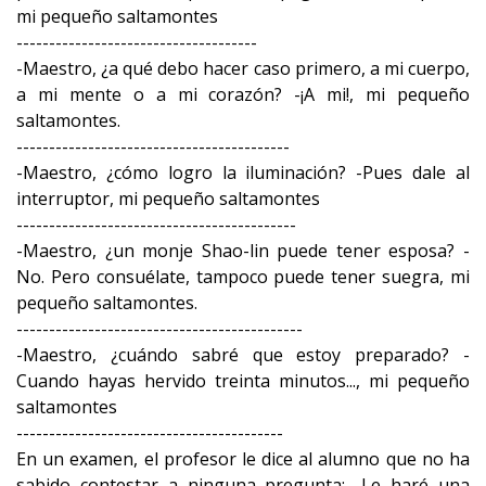
mi pequeño saltamontes
-------------------------------------
-Maestro, ¿a qué debo hacer caso primero, a mi cuerpo,
a mi mente o a mi corazón? -¡A mi!, mi pequeño
saltamontes.
------------------------------------------
-Maestro, ¿cómo logro la iluminación? -Pues dale al
interruptor, mi pequeño saltamontes
-------------------------------------------
-Maestro, ¿un monje Shao-lin puede tener esposa? -
No. Pero consuélate, tampoco puede tener suegra, mi
pequeño saltamontes.
--------------------------------------------
-Maestro, ¿cuándo sabré que estoy preparado? -
Cuando hayas hervido treinta minutos..., mi pequeño
saltamontes
-----------------------------------------
En un examen, el profesor le dice al alumno que no ha
sabido contestar a ninguna pregunta: -Le haré una