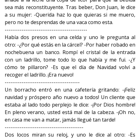
sea más reconstituyente. Tras beber, Don Juan, le dice
a su mujer: -Querida haz lo que quieras si me muero,
pero no te desprendas de una vaca como esta.
--------------------------------------------
Había dos presos en una celda y uno le pregunta al
otro: -¿Por qué estás en la cárcel? -Por haber robado en
nochebuena un banco. Rompí el cristal de la entrada
con un ladrillo, tome todo lo que había y me fui. -¿Y
cómo te pillaron? -Es que el día de Navidad volví a
recoger el ladrillo. ¡Era nuevo!
----------------------------------------
Un borracho entró en una cafetería gritando: -¡Feliz
navidad y próspero año nuevo a todos! Un cliente que
estaba al lado todo perplejo le dice: -¡Por Dios hombre!
En pleno verano, usted está mal de la cabeza. -¡Oh no,
en casa me van a matar, jamás llegué tan tarde!
------------------------------------------
Dos locos miran su reloj, y uno le dice al otro: -Es