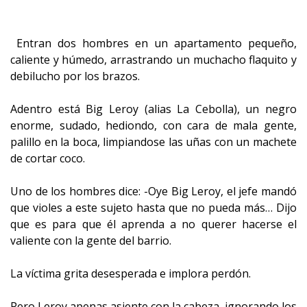
Entran dos hombres en un apartamento pequeño,
caliente y húmedo, arrastrando un muchacho flaquito y
debilucho por los brazos.
Adentro está Big Leroy (alias La Cebolla), un negro
enorme, sudado, hediondo, con cara de mala gente,
palillo en la boca, limpiandose las uñas con un machete
de cortar coco.
Uno de los hombres dice: -Oye Big Leroy, el jefe mandó
que violes a este sujeto hasta que no pueda más… Dijo
que es para que él aprenda a no querer hacerse el
valiente con la gente del barrio.
La víctima grita desesperada e implora perdón.
Pero Leroy apenas asiente con la cabeza, ignorando los