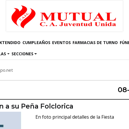
EXTENDIDO
CUMPLEAÑOS
EVENTOS
FARMACIAS DE TURNO
FÚN
LAS
SECCIONES
mpo.net
08-
n a su Peña Folclorica
En foto principal detalles de la Fiesta