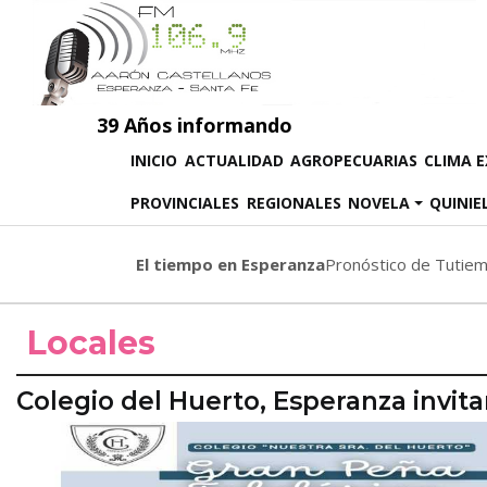
39 Años informando
(CURRENT)
INICIO
ACTUALIDAD
AGROPECUARIAS
CLIMA 
PROVINCIALES
REGIONALES
NOVELA
QUINIE
El tiempo en Esperanza
Pronóstico de Tutie
Locales
Colegio del Huerto, Esperanza invita