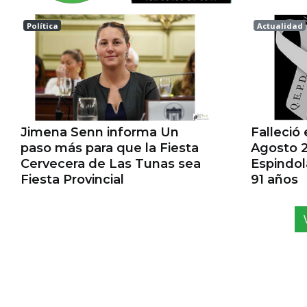
Política
Actualidad
Las tunas
Esperanz
Jimena Senn informa Un
Falleció
paso más para que la Fiesta
Agosto 2
Cervecera de Las Tunas sea
Espindo
Fiesta Provincial
91 años