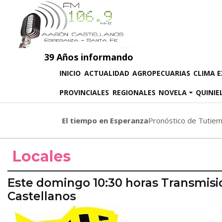
39 Años informando
(CURRENT)
INICIO
ACTUALIDAD
AGROPECUARIAS
CLIMA 
PROVINCIALES
REGIONALES
NOVELA
QUINIE
El tiempo en Esperanza
Pronóstico de Tutie
Locales
Este domingo 10:30 horas Transmisi
Castellanos