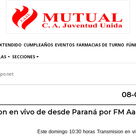
EXTENDIDO
CUMPLEAÑOS
EVENTOS
FARMACIAS DE TURNO
FÚN
LAS
SECCIONES
mpo.net
08-
on en vivo de desde Paraná por FM A
Este domingo 10:30 horas Transmision en v